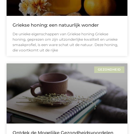
Griekse honing: een natuurlijk wonder
De unieke eigenschappen van Griekse honing Griekse
honing, geprezen om zijn uitzonderlijke kwaliteit en unieke
smaakprofiel, is een ware schat uit de natuur. Deze honing,
die voortkomt uit de rijke
GEZONDHEID
Ontdek de Mogelijke Gezondheidsvoordelen