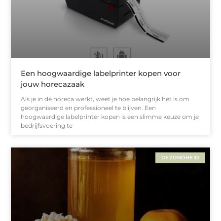
Een hoogwaardige labelprinter kopen voor
jouw horecazaak
Als je in de horeca werkt, weet je hoe belangrijk het is om
georganiseerd en professioneel te blijven. Een
hoogwaardige labelprinter kopen is een slimme keuze om je
bedrijfsvoering te
GEZONDHEID