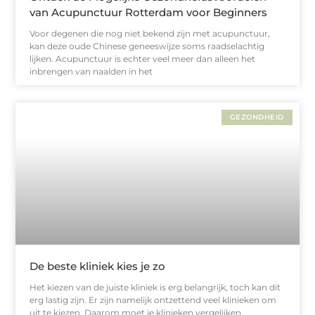
van Acupunctuur Rotterdam voor Beginners
Voor degenen die nog niet bekend zijn met acupunctuur,
kan deze oude Chinese geneeswijze soms raadselachtig
lijken. Acupunctuur is echter veel meer dan alleen het
inbrengen van naalden in het
GEZONDHEID
De beste kliniek kies je zo
Het kiezen van de juiste kliniek is erg belangrijk, toch kan dit
erg lastig zijn. Er zijn namelijk ontzettend veel klinieken om
uit te kiezen. Daarom moet je klinieken vergelijken.