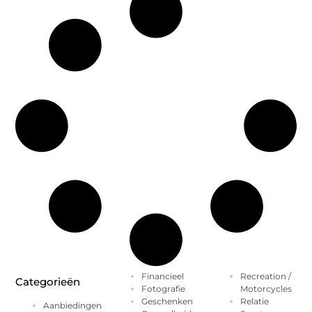
Financieel
Recreation /
Categorieën
Fotografie
Motorcycles
Geschenken
Relatie
Aanbiedingen