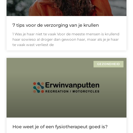
7 tips voor de verzorging van je krullen
1 Was je haar niet te vaak Voor de meeste mensen is krullend
haar sowieso al droger dan gewoon haar, maar als je je haar
te vaak wast verliest de
GEZONDHEID
Hoe weet je of een fysiotherapeut goed is?