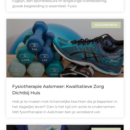
rugpijn, een sportblessure of langdurige overbelasting,
goede begeleiding is essentieel. Fysio
GEZONDHEID
Fysiotherapie Aalsmeer: Kwalitatieve Zorg
Dichtbij Huis
Heb je te maken met lichamelijke klachten die je beperken in
het dagelijks leven? Dan is het tijd om actie te ondernemen.
Met fysiotherapie in Aalsmeer ben je verzekerd van