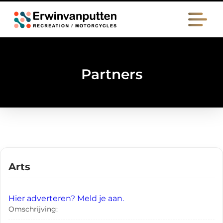
Partners
Arts
Hier adverteren? Meld je aan.
Omschrijving: