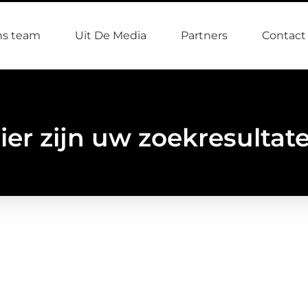
s team
Uit De Media
Partners
Contact
ier zijn uw zoekresultat