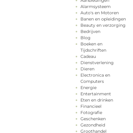
Aanbiedingen
Alarmsysteem
Auto's en Motoren
Banen en opleidingen
Beauty en verzorging
Bedrijven
Blog
Boeken en
Tijdschriften
Cadeau
Dienstverlening
Dieren
Electronica en
Computers
Energie
Entertainment
Eten en drinken
Financieel
Fotografie
Geschenken
Gezondheid
Groothandel