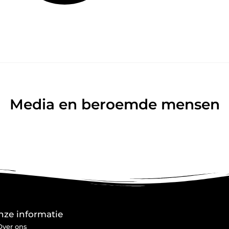
Media en beroemde mensen
nze informatie
Over ons