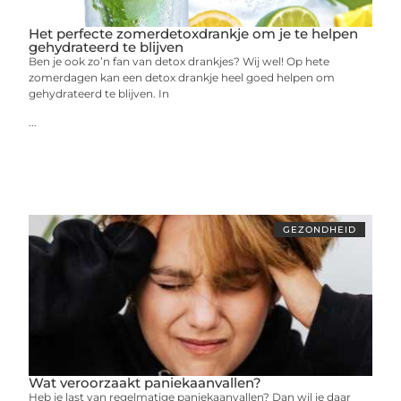
Het perfecte zomerdetoxdrankje om je te helpen
gehydrateerd te blijven
Ben je ook zo’n fan van detox drankjes? Wij wel! Op hete
zomerdagen kan een detox drankje heel goed helpen om
gehydrateerd te blijven. In
...
GEZONDHEID
Wat veroorzaakt paniekaanvallen?
Heb je last van regelmatige paniekaanvallen? Dan wil je daar