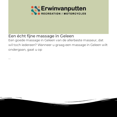
Een écht fijne massage in Geleen
Een goede massage in Geleen van de allerbeste masseur, dat
wil toch iedereen? Wanneer u graag een massage in Geleen wilt
ondergaan, gaat u op
...