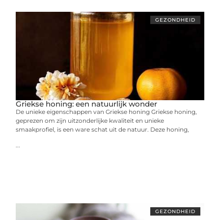
GEZONDHEID
Griekse honing: een natuurlijk wonder
De unieke eigenschappen van Griekse honing Griekse honing,
geprezen om zijn uitzonderlijke kwaliteit en unieke
smaakprofiel, is een ware schat uit de natuur. Deze honing,
...
GEZONDHEID