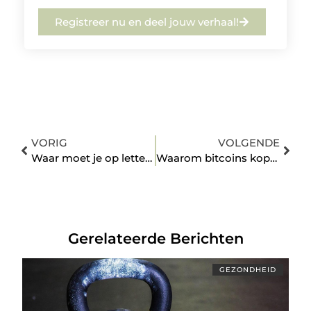
Registreer nu en deel jouw verhaal!
VORIG
VOLGENDE
Waar moet je op letten als je yoga docent wil worden?
Waarom bitcoins kopen?
Gerelateerde Berichten
GEZONDHEID