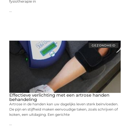
fysiotherapie in
...
GEZONDHEID
Effectieve verlichting met een artrose handen
behandeling
Artrose in de handen kan uw dagelijks leven sterk beïnvloeden.
De pijn en stijfheid maken eenvoudige taken, zoals schrijven of
koken, een uitdaging. Een gerichte
...