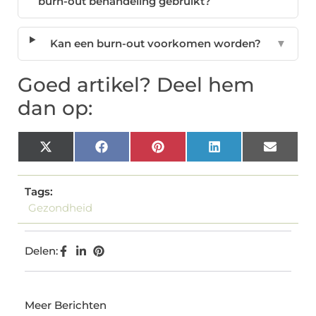
burn-out behandeling gebruikt?
Kan een burn-out voorkomen worden?
▼
Goed artikel? Deel hem
dan op:
X
Facebook
Pinterest
LinkedIn
Email
(Twitter)
Tags:
Gezondheid
Delen:
Meer Berichten