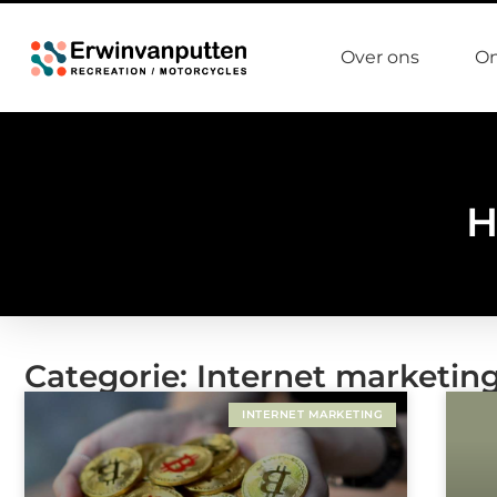
Over ons
On
H
Categorie: Internet marketin
INTERNET MARKETING