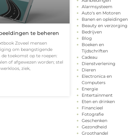
Aanbiedingen
Alarmsysteem
Auto's en Motoren
Banen en opleidingen
Beauty en verzorging
Bedrijven
beeldingen te beheren
Blog
xtbook Zoveel mensen
Boeken en
eiging om beangstigende
Tijdschriften
n de toekomst op te roepen:
Cadeau
 falen of afgewezen worden; stel
Dienstverlening
 werkloos, ziek,
Dieren
Electronica en
Computers
Energie
Entertainment
Eten en drinken
Financieel
Fotografie
Geschenken
Gezondheid
Groothandel