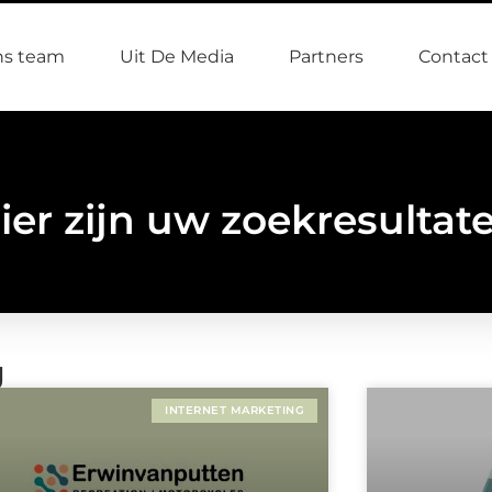
s team
Uit De Media
Partners
Contact
ier zijn uw zoekresultat
g
INTERNET MARKETING