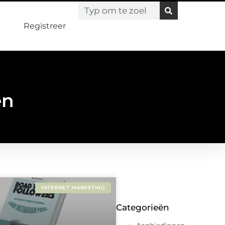
Registreer
en
INTERNET MARKETING
Categorieën