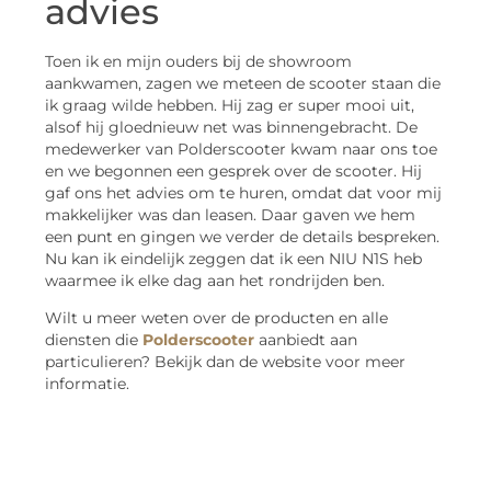
advies
Toen ik en mijn ouders bij de showroom
aankwamen, zagen we meteen de scooter staan die
ik graag wilde hebben. Hij zag er super mooi uit,
alsof hij gloednieuw net was binnengebracht. De
medewerker van Polderscooter kwam naar ons toe
en we begonnen een gesprek over de scooter. Hij
gaf ons het advies om te huren, omdat dat voor mij
makkelijker was dan leasen. Daar gaven we hem
een punt en gingen we verder de details bespreken.
Nu kan ik eindelijk zeggen dat ik een NIU N1S heb
waarmee ik elke dag aan het rondrijden ben.
Wilt u meer weten over de producten en alle
diensten die
Polderscooter
aanbiedt aan
particulieren? Bekijk dan de website voor meer
informatie.