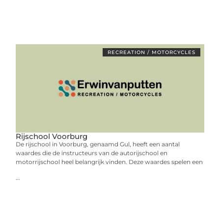
RECREATION / MOTORCYCLES
Rijschool Voorburg
De rijschool in Voorburg, genaamd Gul, heeft een aantal
waardes die de instructeurs van de autorijschool en
motorrijschool heel belangrijk vinden. Deze waardes spelen een
...