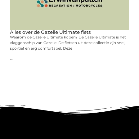
Alles over de Gazelle Ultimate fiets
Waarom de Gazelle Ultimate kopen? De Gazelle Ultimate is het
vlaggenschip van Gazelle. De fietsen uit deze collectie zijn snel,
sportief en erg comfortabel. Deze
...