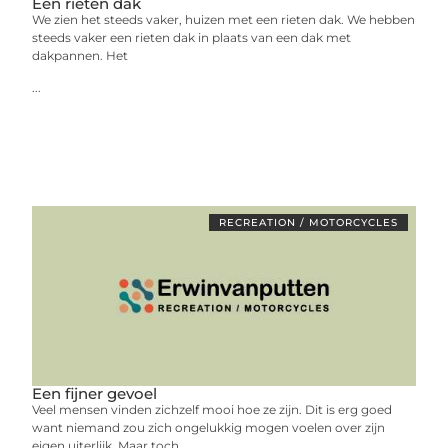
Een rieten dak
We zien het steeds vaker, huizen met een rieten dak. We hebben
steeds vaker een rieten dak in plaats van een dak met
dakpannen. Het
...
RECREATION / MOTORCYCLES
Een fijner gevoel
Veel mensen vinden zichzelf mooi hoe ze zijn. Dit is erg goed
want niemand zou zich ongelukkig mogen voelen over zijn
eigen uiterlijk. Maar toch