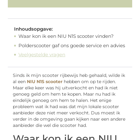
Inhoudsopgave:
Waar kon ik een NIU N1S scooter vinden?
Polderscooter gaf ons goede service en advies
Veelgestelde vragen
Sinds ik mijn scooter rijbewijs heb gehaald, wilde ik
al een
NIU N1S scooter
hebben om op te rijden.
Maar elke keer was hij uitverkocht en had ik niet
genoeg geld om hem te kopen. Maar nu had ik
eindelijk genoeg om hem te halen. Het enige
probleem wat ik had was dat mijn lokale scooter
aanbieder deze niet meer verkocht. Dus moest ik
verder in de omgeving gaan kijken naar een andere
aanbieder die wel die scooter had.
Waar kon ik een NIU