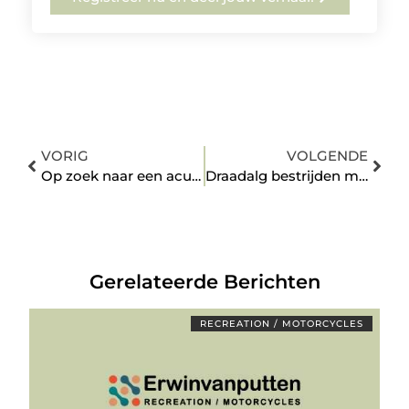
VORIG
VOLGENDE
Op zoek naar een acupuncturist in Rotterdam
Draadalg bestrijden met vijverhandboek.nl
Gerelateerde Berichten
RECREATION / MOTORCYCLES