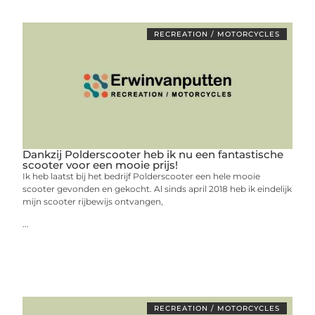
RECREATION / MOTORCYCLES
Dankzij Polderscooter heb ik nu een fantastische
scooter voor een mooie prijs!
Ik heb laatst bij het bedrijf Polderscooter een hele mooie
scooter gevonden en gekocht. Al sinds april 2018 heb ik eindelijk
mijn scooter rijbewijs ontvangen,
...
RECREATION / MOTORCYCLES