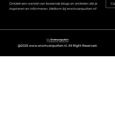
Ontdek een wereld van boeiende blogs en artikelen die je
inspireren en informeren. Welkom bij erwinvanputten.nl!
@2025 www.erwinvanputten.nl. All Right Reserved.