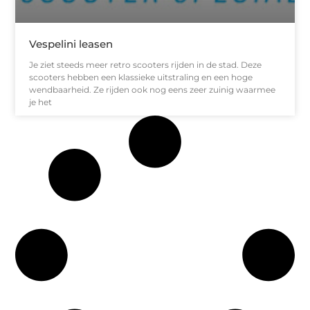
Vespelini leasen
Je ziet steeds meer retro scooters rijden in de stad. Deze
scooters hebben een klassieke uitstraling en een hoge
wendbaarheid. Ze rijden ook nog eens zeer zuinig waarmee
je het