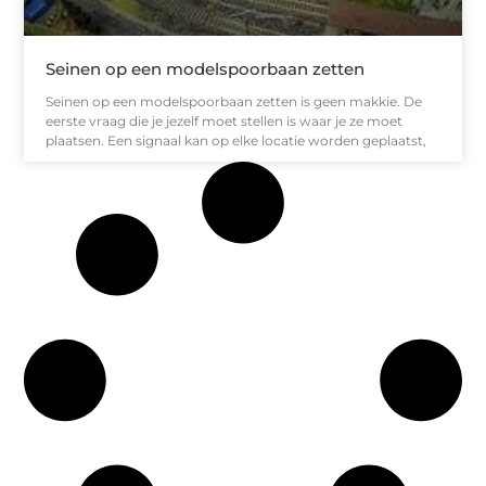
Seinen op een modelspoorbaan zetten
Seinen op een modelspoorbaan zetten is geen makkie. De
eerste vraag die je jezelf moet stellen is waar je ze moet
plaatsen. Een signaal kan op elke locatie worden geplaatst,