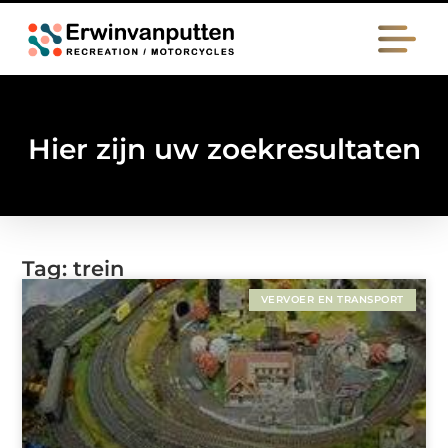
Hier zijn uw zoekresultaten
Tag: trein
VERVOER EN TRANSPORT