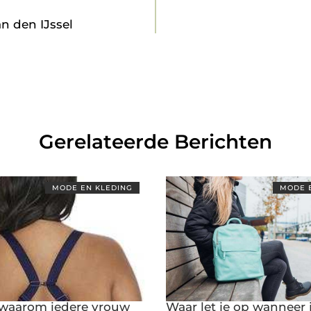
an den IJssel
Gerelateerde Berichten
MODE EN KLEDING
MODE 
waarom iedere vrouw
Waar let je op wanneer 