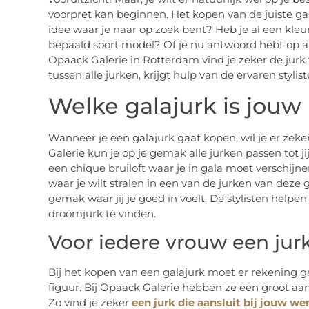
voorpret kan beginnen. Het kopen van de juiste gala
idee waar je naar op zoek bent? Heb je al een kleu
bepaald soort model? Of je nu antwoord hebt op al 
Opaack Galerie in Rotterdam vind je zeker de jurk 
tussen alle jurken, krijgt hulp van de ervaren styliste
Welke galajurk is jouw
Wanneer je een galajurk gaat kopen, wil je er zeker
Galerie kun je op je gemak alle jurken passen tot 
een chique bruiloft waar je in gala moet verschijn
waar je wilt stralen in een van de jurken van deze 
gemak waar jij je goed in voelt. De stylisten help
droomjurk te vinden.
Voor iedere vrouw een jurk
Bij het kopen van een galajurk moet er rekenin
figuur. Bij Opaack Galerie hebben ze een groot aa
Zo vind je zeker
een jurk die aansluit bij jouw w