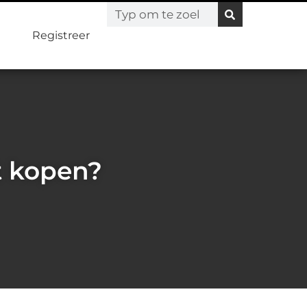
Registreer
at kopen?