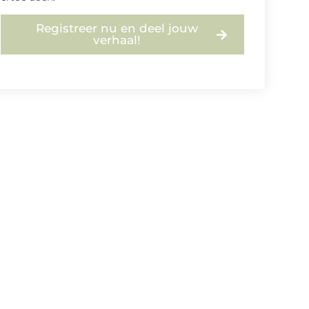
Registreer nu en deel jouw
verhaal!