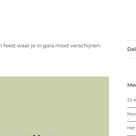
feest waar je in gala moet verschijnen.
Del
Me
Zo k
Noo
Het 