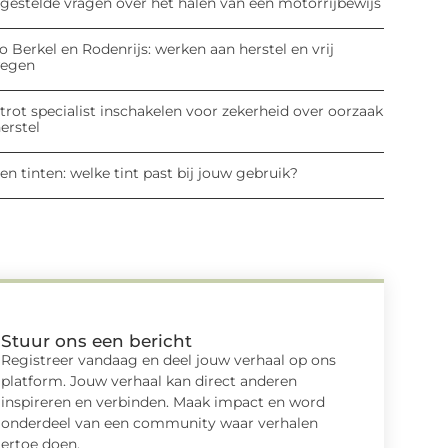
lgestelde vragen over het halen van een motorrijbewijs
o Berkel en Rodenrijs: werken aan herstel en vrij
egen
rot specialist inschakelen voor zekerheid over oorzaak
erstel
en tinten: welke tint past bij jouw gebruik?
Stuur ons een bericht
Registreer vandaag en deel jouw verhaal op ons
platform. Jouw verhaal kan direct anderen
inspireren en verbinden. Maak impact en word
onderdeel van een community waar verhalen
ertoe doen.