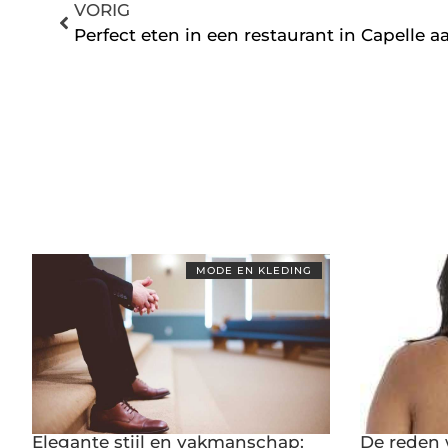
VORIG
Perfect eten in een restaurant in Capelle a
MODE EN KLEDING
Elegante stijl en vakmanschap:
De reden 