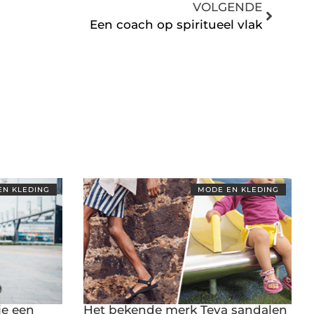
VOLGENDE
Een coach op spiritueel vlak
EN KLEDING
MODE EN KLEDING
je een
Het bekende merk Teva sandalen