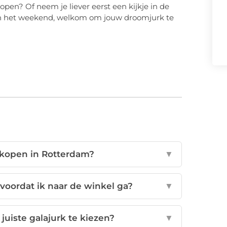
pen? Of neem je liever eerst een kijkje in de
ook in het weekend, welkom om jouw droomjurk te
 kopen in Rotterdam?
▼
 voordat ik naar de winkel ga?
▼
juiste galajurk te kiezen?
▼