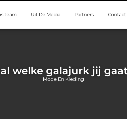
s team
Uit De Media
Partners
Contact
 al welke galajurk jij ga
Mode En Kleding