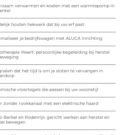
rzaam verwarmen en koelen met een warmtepomp in
enter
elijk houten hekwerk dat bij uw erf past
imaliseer je bedrijfswagen met ALUCA inrichting
otherapie Weert: persoonlijke begeleiding bij herstel
beweging
gnalen dat het tijd is om je sloten te vervangen in
derdorp
mische vloertegels die passen bij uw woonstijl
er zonder rookkanaal met een elektrische haard
o Berkel en Rodenrijs: gericht werken aan herstel en
pel bewegen