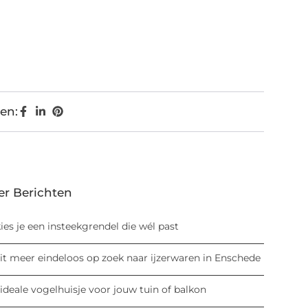
en:
er Berichten
ies je een insteekgrendel die wél past
it meer eindeloos op zoek naar ijzerwaren in Enschede
ideale vogelhuisje voor jouw tuin of balkon