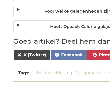
Voor welke gelegenheden zijn
Heeft Opaack Galerie galaj
Goed artikel? Deel hem dan
X (Twitter)
Facebook
Pint
Mode en Kleding
,
Galajurken kop
Tags: