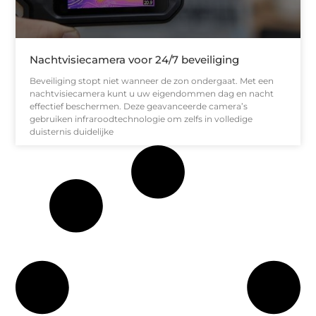
Nachtvisiecamera voor 24/7 beveiliging
Beveiliging stopt niet wanneer de zon ondergaat. Met een
nachtvisiecamera kunt u uw eigendommen dag en nacht
effectief beschermen. Deze geavanceerde camera’s
gebruiken infraroodtechnologie om zelfs in volledige
duisternis duidelijke