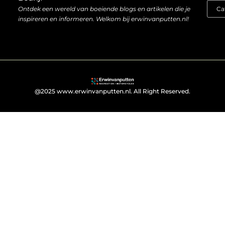
Ontdek een wereld van boeiende blogs en artikelen die je
inspireren en informeren. Welkom bij erwinvanputten.nl!
@2025 www.erwinvanputten.nl. All Right Reserved.