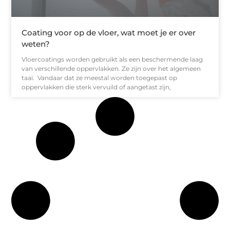
Coating voor op de vloer, wat moet je er over
weten?
Vloercoatings worden gebruikt als een beschermende laag
van verschillende oppervlakken. Ze zijn over het algemeen
taai. Vandaar dat ze meestal worden toegepast op
oppervlakken die sterk vervuild of aangetast zijn,