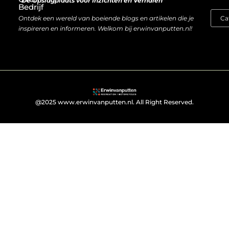
“De Opslagplaats voor Inzichten en Verhalen”
Bedrijf
Ontdek een wereld van boeiende blogs en artikelen die je
inspireren en informeren. Welkom bij erwinvanputten.nl!
@2025 www.erwinvanputten.nl. All Right Reserved.