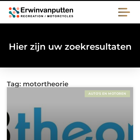
Hier zijn uw zoekresultaten
Tag: motortheorie
AUTO'S EN MOTOREN