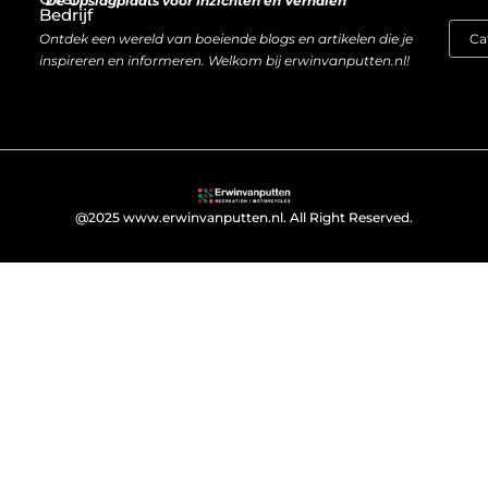
“De Opslagplaats voor Inzichten en Verhalen”
Bedrijf
Ontdek een wereld van boeiende blogs en artikelen die je
inspireren en informeren. Welkom bij erwinvanputten.nl!
@2025 www.erwinvanputten.nl. All Right Reserved.