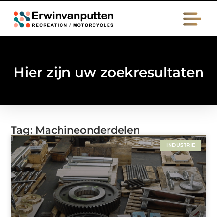
Hier zijn uw zoekresultaten
Tag: Machineonderdelen
INDUSTRIE