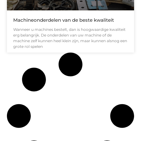
Machineonderdelen van de beste kwaliteit
Wanneer u machines bestelt, dan is hoogwaardige kwaliteit
erg belangrijk. De onderdelen van uw machine of de
machine zelf kunnen heel klein zijn, maar kunnen alsnog een
grote rol spelen