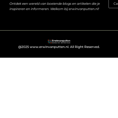
Ontdek een wereld van boeiende blogs en artikelen die je
inspireren en informeren. Welkom bij erwinvanputten.nl!
@2025 www.erwinvanputten.nl. All Right Reserved.