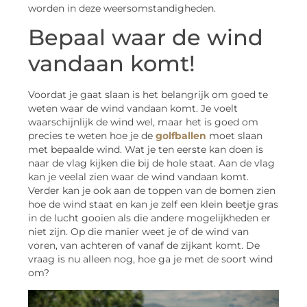
worden in deze weersomstandigheden.
Bepaal waar de wind
vandaan komt!
Voordat je gaat slaan is het belangrijk om goed te
weten waar de wind vandaan komt. Je voelt
waarschijnlijk de wind wel, maar het is goed om
precies te weten hoe je de
golfballen
moet slaan
met bepaalde wind. Wat je ten eerste kan doen is
naar de vlag kijken die bij de hole staat. Aan de vlag
kan je veelal zien waar de wind vandaan komt.
Verder kan je ook aan de toppen van de bomen zien
hoe de wind staat en kan je zelf een klein beetje gras
in de lucht gooien als die andere mogelijkheden er
niet zijn. Op die manier weet je of de wind van
voren, van achteren of vanaf de zijkant komt. De
vraag is nu alleen nog, hoe ga je met de soort wind
om?