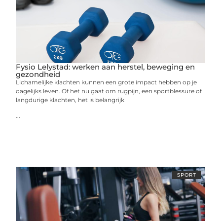
Fysio Lelystad: werken aan herstel, beweging en
gezondheid
Lichamelijke klachten kunnen een grote impact hebben op je
dagelijks leven. Of het nu gaat om rugpijn, een sportblessure of
langdurige klachten, het is belangrijk
...
SPORT