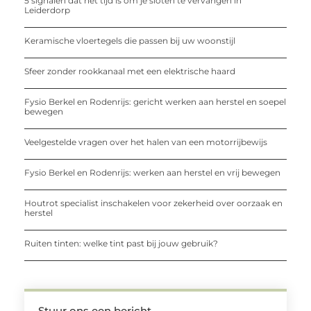
5 signalen dat het tijd is om je sloten te vervangen in
Leiderdorp
Keramische vloertegels die passen bij uw woonstijl
Sfeer zonder rookkanaal met een elektrische haard
Fysio Berkel en Rodenrijs: gericht werken aan herstel en soepel
bewegen
Veelgestelde vragen over het halen van een motorrijbewijs
Fysio Berkel en Rodenrijs: werken aan herstel en vrij bewegen
Houtrot specialist inschakelen voor zekerheid over oorzaak en
herstel
Ruiten tinten: welke tint past bij jouw gebruik?
Stuur ons een bericht