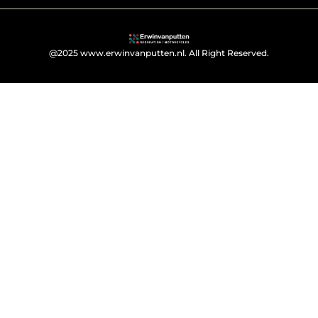
@2025 www.erwinvanputten.nl. All Right Reserved.