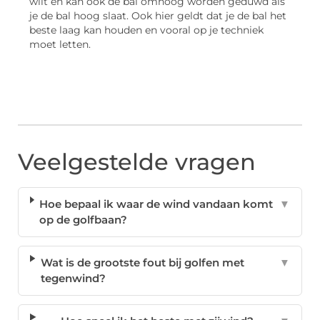
wilt en kan ook de bal omhoog worden geduwd als
je de bal hoog slaat. Ook hier geldt dat je de bal het
beste laag kan houden en vooral op je techniek
moet letten.
Veelgestelde vragen
Hoe bepaal ik waar de wind vandaan komt
▼
op de golfbaan?
Wat is de grootste fout bij golfen met
▼
tegenwind?