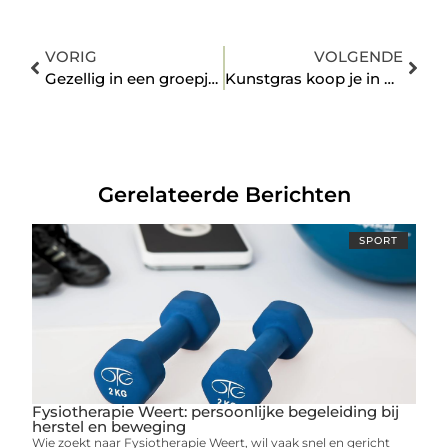
VORIG
VOLGENDE
Gezellig in een groepje hardlopen in Nijkerk
Kunstgras koop je in Apeldoorn
Gerelateerde Berichten
SPORT
Fysiotherapie Weert: persoonlijke begeleiding bij
herstel en beweging
Wie zoekt naar Fysiotherapie Weert, wil vaak snel en gericht