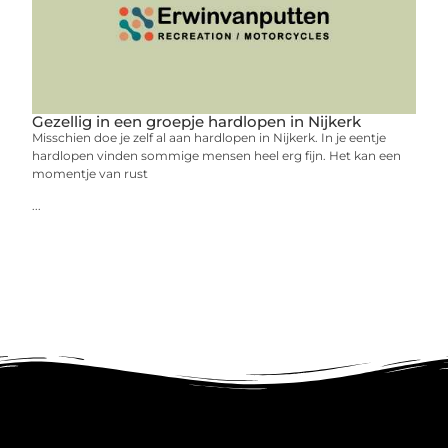
Gezellig in een groepje hardlopen in Nijkerk
Misschien doe je zelf al aan hardlopen in Nijkerk. In je eentje
hardlopen vinden sommige mensen heel erg fijn. Het kan een
momentje van rust
...