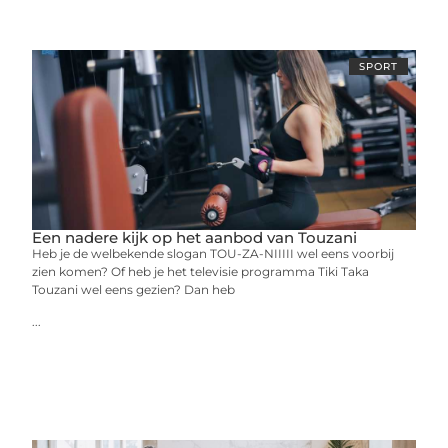
SPORT
Een nadere kijk op het aanbod van Touzani
Heb je de welbekende slogan TOU-ZA-NIIIII wel eens voorbij
zien komen? Of heb je het televisie programma Tiki Taka
Touzani wel eens gezien? Dan heb
...