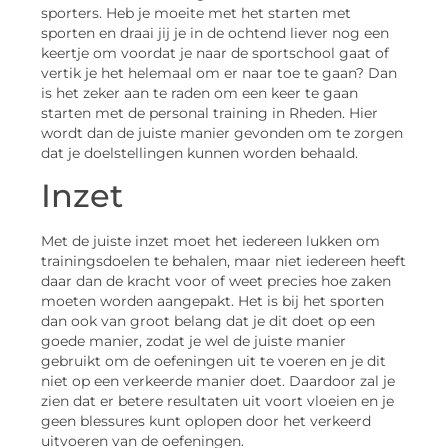
sporters. Heb je moeite met het starten met
sporten en draai jij je in de ochtend liever nog een
keertje om voordat je naar de sportschool gaat of
vertik je het helemaal om er naar toe te gaan? Dan
is het zeker aan te raden om een keer te gaan
starten met de personal training in Rheden. Hier
wordt dan de juiste manier gevonden om te zorgen
dat je doelstellingen kunnen worden behaald.
Inzet
Met de juiste inzet moet het iedereen lukken om
trainingsdoelen te behalen, maar niet iedereen heeft
daar dan de kracht voor of weet precies hoe zaken
moeten worden aangepakt. Het is bij het sporten
dan ook van groot belang dat je dit doet op een
goede manier, zodat je wel de juiste manier
gebruikt om de oefeningen uit te voeren en je dit
niet op een verkeerde manier doet. Daardoor zal je
zien dat er betere resultaten uit voort vloeien en je
geen blessures kunt oplopen door het verkeerd
uitvoeren van de oefeningen.