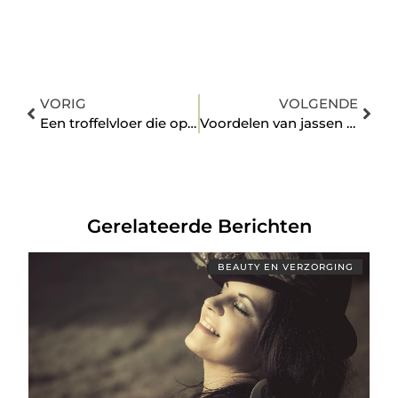
VORIG
VOLGENDE
Een troffelvloer die optimale veiligheid biedt
Voordelen van jassen laten bedrukken
Gerelateerde Berichten
BEAUTY EN VERZORGING