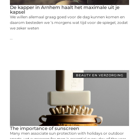
De kapper in Arnhem haalt het maximale uit je
kapsel
We willen allemaal graag goed voor de dag kunnen komen en
daarom besteden we ’s morgens wat tijd voor de spiegel, zodat
we zeker weten
...
BEAUTY EN VERZORGING
The importance of sunscreen
Many men associate sun protection with holidays or outdoor
sports, yet sunscreen for men is essential every day of the year.