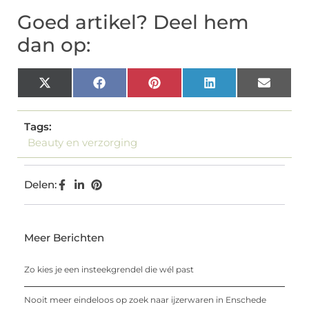
Goed artikel? Deel hem
dan op:
X
Facebook
Pinterest
LinkedIn
Email
(Twitter)
Tags:
Beauty en verzorging
Delen:
Meer Berichten
Zo kies je een insteekgrendel die wél past
Nooit meer eindeloos op zoek naar ijzerwaren in Enschede