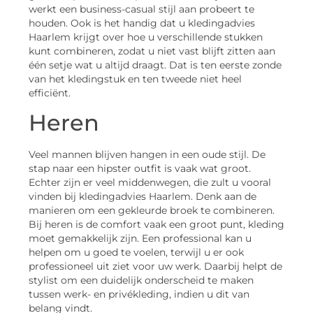
werkt een business-casual stijl aan probeert te
houden. Ook is het handig dat u kledingadvies
Haarlem krijgt over hoe u verschillende stukken
kunt combineren, zodat u niet vast blijft zitten aan
één setje wat u altijd draagt. Dat is ten eerste zonde
van het kledingstuk en ten tweede niet heel
efficiënt.
Heren
Veel mannen blijven hangen in een oude stijl. De
stap naar een hipster outfit is vaak wat groot.
Echter zijn er veel middenwegen, die zult u vooral
vinden bij kledingadvies Haarlem. Denk aan de
manieren om een gekleurde broek te combineren.
Bij heren is de comfort vaak een groot punt, kleding
moet gemakkelijk zijn. Een professional kan u
helpen om u goed te voelen, terwijl u er ook
professioneel uit ziet voor uw werk. Daarbij helpt de
stylist om een duidelijk onderscheid te maken
tussen werk- en privékleding, indien u dit van
belang vindt.