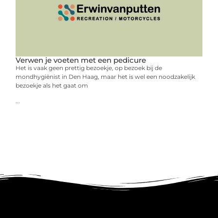
Verwen je voeten met een pedicure
Het is vaak geen prettig bezoekje, op bezoek bij de
mondhygiënist in Den Haag, maar het is wel een noodzakelijk
bezoekje als het gaat om
...