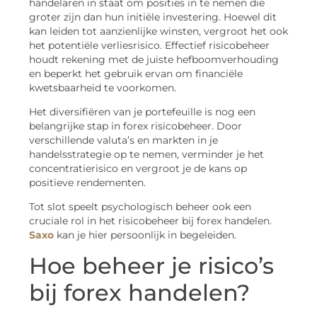
handelaren in staat om posities in te nemen die
groter zijn dan hun initiële investering. Hoewel dit
kan leiden tot aanzienlijke winsten, vergroot het ook
het potentiële verliesrisico. Effectief risicobeheer
houdt rekening met de juiste hefboomverhouding
en beperkt het gebruik ervan om financiële
kwetsbaarheid te voorkomen.
Het diversifiëren van je portefeuille is nog een
belangrijke stap in forex risicobeheer. Door
verschillende valuta’s en markten in je
handelsstrategie op te nemen, verminder je het
concentratierisico en vergroot je de kans op
positieve rendementen.
Tot slot speelt psychologisch beheer ook een
cruciale rol in het risicobeheer bij forex handelen.
Saxo
kan je hier persoonlijk in begeleiden.
Hoe beheer je risico’s
bij forex handelen?