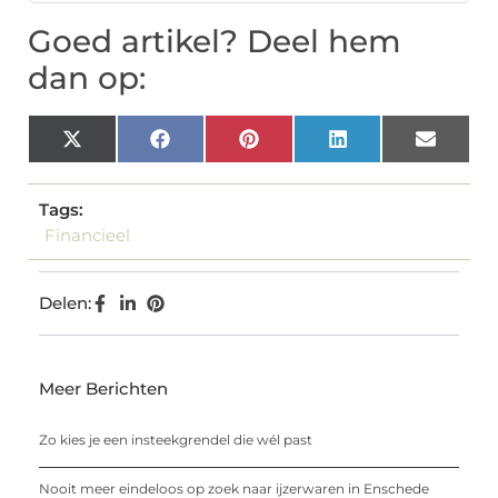
Goed artikel? Deel hem
dan op:
X
Facebook
Pinterest
LinkedIn
Email
(Twitter)
Tags:
Financieel
Delen:
Meer Berichten
Zo kies je een insteekgrendel die wél past
Nooit meer eindeloos op zoek naar ijzerwaren in Enschede