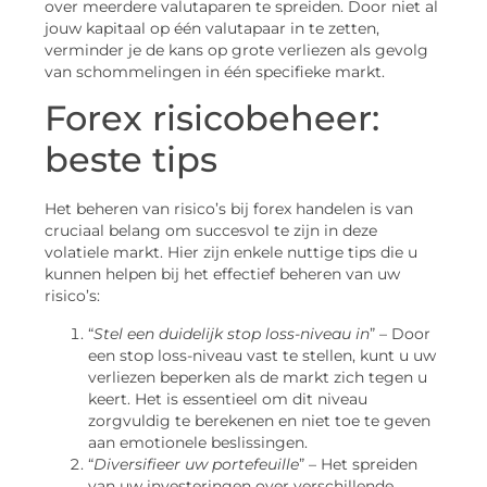
over meerdere valutaparen te spreiden. Door niet al
jouw kapitaal op één valutapaar in te zetten,
verminder je de kans op grote verliezen als gevolg
van schommelingen in één specifieke markt.
Forex risicobeheer:
beste tips
Het beheren van risico’s bij forex handelen is van
cruciaal belang om succesvol te zijn in deze
volatiele markt. Hier zijn enkele nuttige tips die u
kunnen helpen bij het effectief beheren van uw
risico’s:
“
Stel een duidelijk stop loss-niveau in
” – Door
een stop loss-niveau vast te stellen, kunt u uw
verliezen beperken als de markt zich tegen u
keert. Het is essentieel om dit niveau
zorgvuldig te berekenen en niet toe te geven
aan emotionele beslissingen.
“
Diversifieer uw portefeuille
” – Het spreiden
van uw investeringen over verschillende