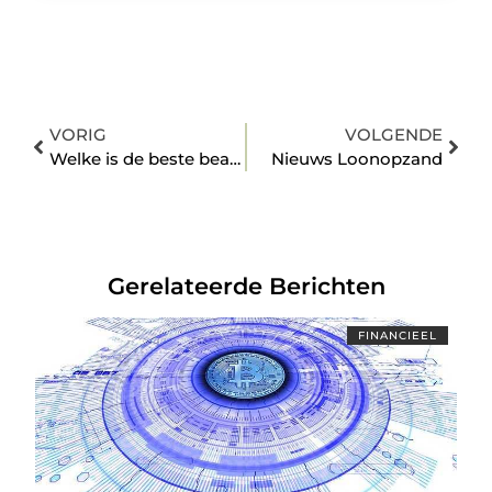
VORIG
VOLGENDE
Welke is de beste beamer voor thuis?
Nieuws Loonopzand
Gerelateerde Berichten
FINANCIEEL