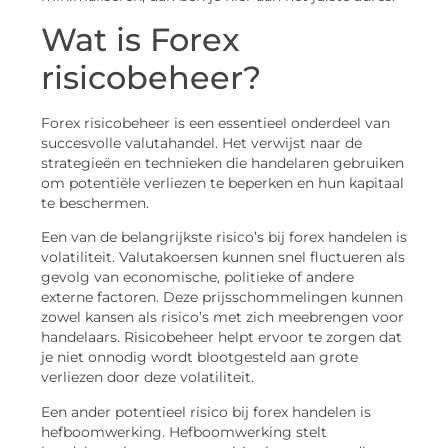
Wat is Forex
risicobeheer?
Forex risicobeheer is een essentieel onderdeel van
succesvolle valutahandel. Het verwijst naar de
strategieën en technieken die handelaren gebruiken
om potentiële verliezen te beperken en hun kapitaal
te beschermen.
Een van de belangrijkste risico’s bij forex handelen is
volatiliteit. Valutakoersen kunnen snel fluctueren als
gevolg van economische, politieke of andere
externe factoren. Deze prijsschommelingen kunnen
zowel kansen als risico’s met zich meebrengen voor
handelaars. Risicobeheer helpt ervoor te zorgen dat
je niet onnodig wordt blootgesteld aan grote
verliezen door deze volatiliteit.
Een ander potentieel risico bij forex handelen is
hefboomwerking. Hefboomwerking stelt