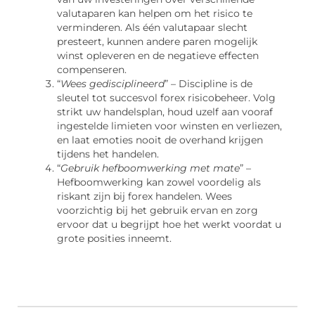
valutaparen kan helpen om het risico te
verminderen. Als één valutapaar slecht
presteert, kunnen andere paren mogelijk
winst opleveren en de negatieve effecten
compenseren.
“
Wees gedisciplineerd
” – Discipline is de
sleutel tot succesvol forex risicobeheer. Volg
strikt uw handelsplan, houd uzelf aan vooraf
ingestelde limieten voor winsten en verliezen,
en laat emoties nooit de overhand krijgen
tijdens het handelen.
“
Gebruik hefboomwerking met mate
” –
Hefboomwerking kan zowel voordelig als
riskant zijn bij forex handelen. Wees
voorzichtig bij het gebruik ervan en zorg
ervoor dat u begrijpt hoe het werkt voordat u
grote posities inneemt.