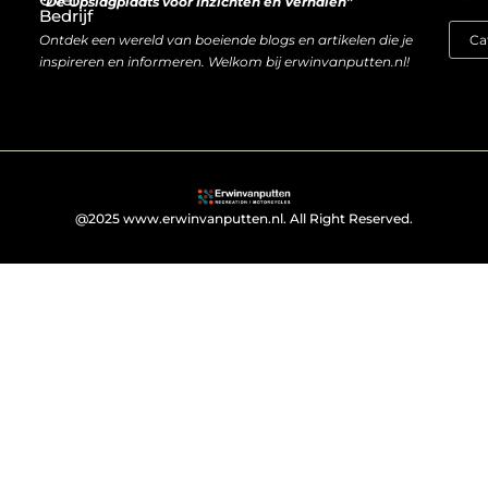
“De Opslagplaats voor Inzichten en Verhalen”
Bedrijf
Ontdek een wereld van boeiende blogs en artikelen die je
inspireren en informeren. Welkom bij erwinvanputten.nl!
@2025 www.erwinvanputten.nl. All Right Reserved.