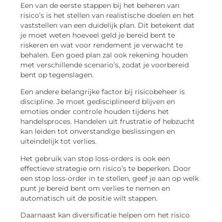
Een van de eerste stappen bij het beheren van
risico’s is het stellen van realistische doelen en het
vaststellen van een duidelijk plan. Dit betekent dat
je moet weten hoeveel geld je bereid bent te
riskeren en wat voor rendement je verwacht te
behalen. Een goed plan zal ook rekening houden
met verschillende scenario’s, zodat je voorbereid
bent op tegenslagen.
Een andere belangrijke factor bij risicobeheer is
discipline. Je moet gedisciplineerd blijven en
emoties onder controle houden tijdens het
handelsproces. Handelen uit frustratie of hebzucht
kan leiden tot onverstandige beslissingen en
uiteindelijk tot verlies.
Het gebruik van stop loss-orders is ook een
effectieve strategie om risico’s te beperken. Door
een stop loss-order in te stellen, geef je aan op welk
punt je bereid bent om verlies te nemen en
automatisch uit de positie wilt stappen.
Daarnaast kan diversificatie helpen om het risico