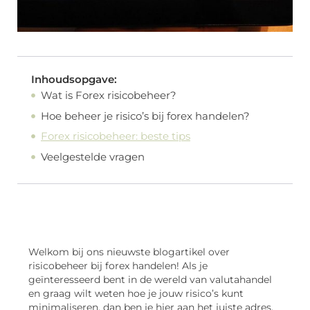
Inhoudsopgave:
Wat is Forex risicobeheer?
Hoe beheer je risico’s bij forex handelen?
Forex risicobeheer: beste tips
Veelgestelde vragen
Welkom bij ons nieuwste blogartikel over
risicobeheer bij forex handelen! Als je
geïnteresseerd bent in de wereld van valutahandel
en graag wilt weten hoe je jouw risico’s kunt
minimaliseren, dan ben je hier aan het juiste adres.