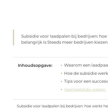
Subsidie voor laadpalen bij bedrijven: ho
belangrijk is Steeds meer bedrijven kiezen v
Waarom een laadpaal 
Inhoudsopgave:
Hoe de subsidie werk
Tips voor een succes
Veelgestelde vragen
Subsidie voor laadpalen bij bedrijven: hoe werkt he