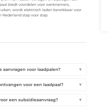
paal biedt voordelen voor werknemers,
bruiken, wordt elektrisch laden bereikbaar voor
n Nederland stap voor stap.
e aanvragen voor laadpalen?
▼
 ontvangen voor een laadpaal?
▼
oor een subsidieaanvraag?
▼