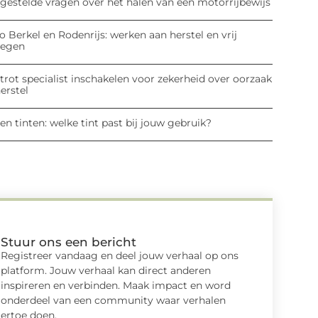
lgestelde vragen over het halen van een motorrijbewijs
o Berkel en Rodenrijs: werken aan herstel en vrij
egen
rot specialist inschakelen voor zekerheid over oorzaak
erstel
en tinten: welke tint past bij jouw gebruik?
Stuur ons een bericht
Registreer vandaag en deel jouw verhaal op ons
platform. Jouw verhaal kan direct anderen
inspireren en verbinden. Maak impact en word
onderdeel van een community waar verhalen
ertoe doen.