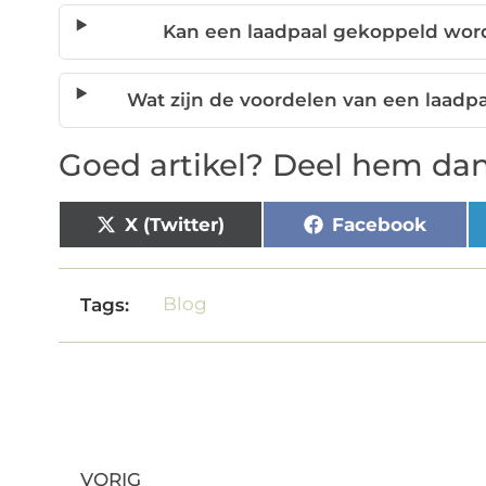
Kan een laadpaal gekoppeld wor
Wat zijn de voordelen van een laadp
Goed artikel? Deel hem dan
X (Twitter)
Facebook
Blog
Tags:
VORIG