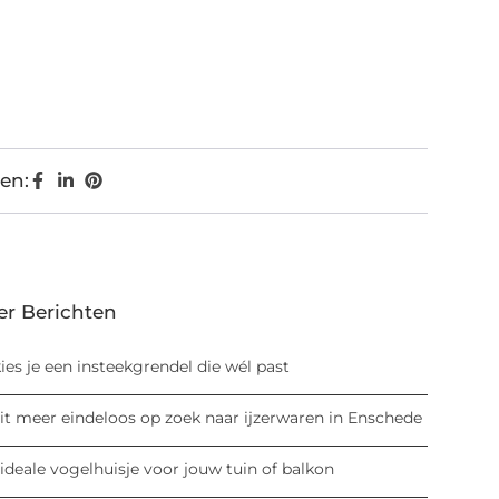
en:
er Berichten
ies je een insteekgrendel die wél past
it meer eindeloos op zoek naar ijzerwaren in Enschede
ideale vogelhuisje voor jouw tuin of balkon