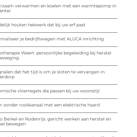
rzaam verwarmen en koelen met een warmtepomp in
enter
elijk houten hekwerk dat bij uw erf past
imaliseer je bedrijfswagen met ALUCA inrichting
otherapie Weert: persoonlijke begeleiding bij herstel
beweging
gnalen dat het tijd is om je sloten te vervangen in
derdorp
mische vloertegels die passen bij uw woonstijl
er zonder rookkanaal met een elektrische haard
o Berkel en Rodenrijs: gericht werken aan herstel en
pel bewegen