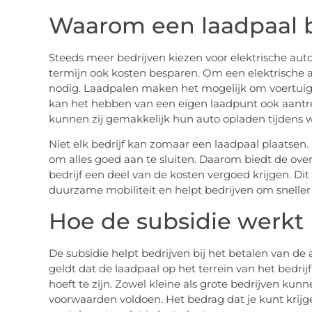
Waarom een laadpaal be
Steeds meer bedrijven kiezen voor elektrische auto
termijn ook kosten besparen. Om een elektrische 
nodig. Laadpalen maken het mogelijk om voertuigen
kan het hebben van een eigen laadpunt ook aantre
kunnen zij gemakkelijk hun auto opladen tijdens w
Niet elk bedrijf kan zomaar een laadpaal plaatsen. 
om alles goed aan te sluiten. Daarom biedt de ove
bedrijf een deel van de kosten vergoed krijgen. Di
duurzame mobiliteit en helpt bedrijven om sneller 
Hoe de subsidie werkt
De subsidie helpt bedrijven bij het betalen van de a
geldt dat de laadpaal op het terrein van het bedri
hoeft te zijn. Zowel kleine als grote bedrijven kun
voorwaarden voldoen. Het bedrag dat je kunt krijg