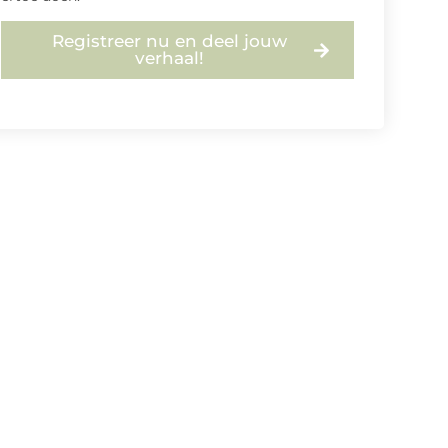
Registreer nu en deel jouw
verhaal!