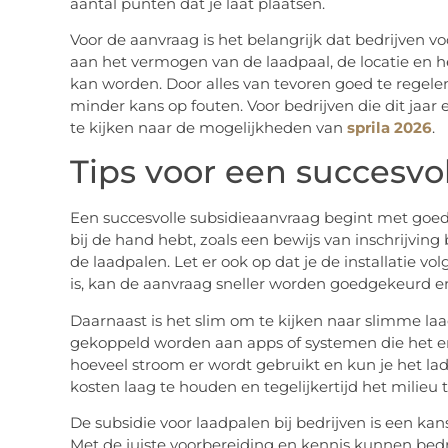
aantal punten dat je laat plaatsen.
Voor de aanvraag is het belangrijk dat bedrijven 
aan het vermogen van de laadpaal, de locatie en he
kan worden. Door alles van tevoren goed te regelen,
minder kans op fouten. Voor bedrijven die dit jaar 
te kijken naar de mogelijkheden van
sprila 2026
.
Tips voor een succesvo
Een succesvolle subsidieaanvraag begint met goed
bij de hand hebt, zoals een bewijs van inschrijvin
de laadpalen. Let er ook op dat je de installatie vol
is, kan de aanvraag sneller worden goedgekeurd en
Daarnaast is het slim om te kijken naar slimme 
gekoppeld worden aan apps of systemen die het ene
hoeveel stroom er wordt gebruikt en kun je het la
kosten laag te houden en tegelijkertijd het milieu 
De subsidie voor laadpalen bij bedrijven is een 
Met de juiste voorbereiding en kennis kunnen bed