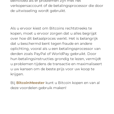
beïnvloed als er problemen zijn met het
verkopersaccount of de betalingsprocessor die door
de uitwisseling wordt gebruikt.
Als u ervoor kiest om Bitcoins rechtstreeks te
kopen, moet u ervoor zorgen dat u alles begrijpt
over hoe dit betaalproces werkt. Het is belangrijk
dat u beschermd bent tegen fraude en andere
oplichting, vooral als u een betalingsprocessor van
derden zoals PayPal of WorldPay gebruikt. Door
hun betalingsinstructies grondig te lezen, vermijdt
u problemen tijdens de transactie en maximaliseert
u uw kansen om de beste prijs voor uw koop te
krijgen.
Bij
BitcoinMeester
kunt u Bitcoin kopen en van al
deze voordelen gebruik maken!