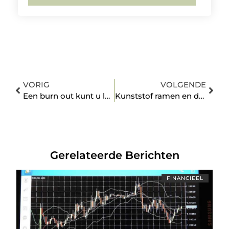
VORIG
VOLGENDE
Een burn out kunt u laten behandelen in Apeldoorn
Kunststof ramen en deuren bellem
Gerelateerde Berichten
FINANCIEEL