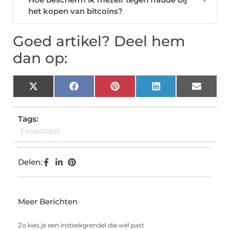
het kopen van bitcoins?
Goed artikel? Deel hem
dan op:
X
Facebook
Pinterest
LinkedIn
Email
(Twitter)
Tags:
Financieel
Delen:
Meer Berichten
Zo kies je een insteekgrendel die wél past