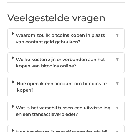
Veelgestelde vragen
Waarom zou ik bitcoins kopen in plaats
▼
van contant geld gebruiken?
Welke kosten zijn er verbonden aan het
▼
kopen van bitcoins online?
Hoe open ik een account om bitcoins te
▼
kopen?
Wat is het verschil tussen een uitwisseling
▼
en een transactieverbieder?
Hoe bescherm ik mezelf tegen fraude bij
▼