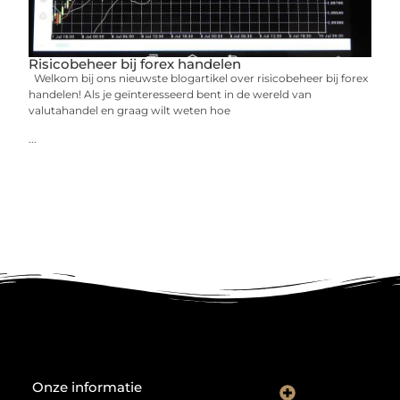
Risicobeheer bij forex handelen
Welkom bij ons nieuwste blogartikel over risicobeheer bij forex
handelen! Als je geïnteresseerd bent in de wereld van
valutahandel en graag wilt weten hoe
...
Onze informatie