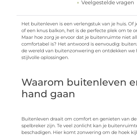
Veelgestelde vragen
Het buitenleven is een verlengstuk van je huis. Of j
of een knus balkon, het is de perfecte plek om te o
Maar hoe zorg je ervoor dat je buitenruimte niet all
comfortabel is? Het antwoord is eenvoudig: buitenz
de wereld van buitenzonwering en ontdekken we h
stijlvolle oplossingen.
Waarom buitenleven e
hand gaan
Buitenleven draait om comfort en genieten van d
spelbreker zijn. Te veel zonlicht kan je buitenru
beschadigen. Hier komt zonwering om de hoek kijk