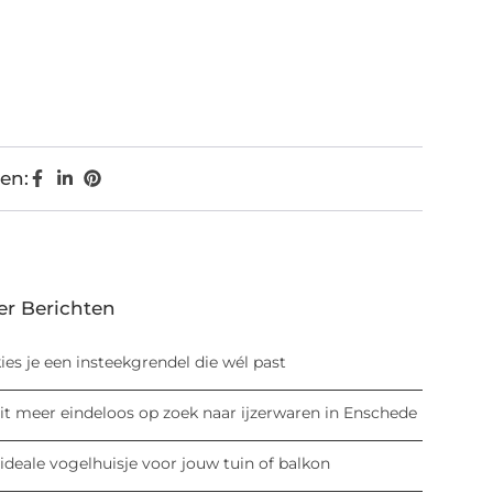
en:
er Berichten
ies je een insteekgrendel die wél past
it meer eindeloos op zoek naar ijzerwaren in Enschede
ideale vogelhuisje voor jouw tuin of balkon