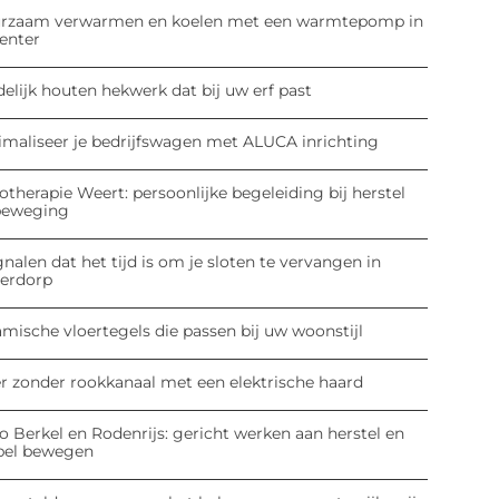
rzaam verwarmen en koelen met een warmtepomp in
enter
elijk houten hekwerk dat bij uw erf past
imaliseer je bedrijfswagen met ALUCA inrichting
otherapie Weert: persoonlijke begeleiding bij herstel
beweging
gnalen dat het tijd is om je sloten te vervangen in
derdorp
mische vloertegels die passen bij uw woonstijl
er zonder rookkanaal met een elektrische haard
o Berkel en Rodenrijs: gericht werken aan herstel en
pel bewegen