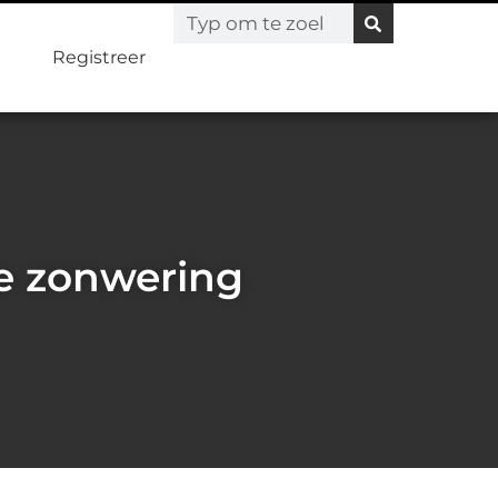
Registreer
le zonwering