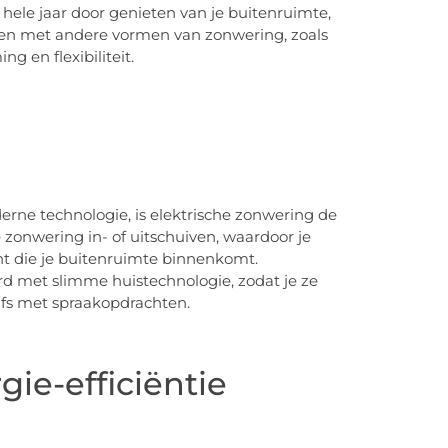
 hele jaar door genieten van je buitenruimte,
en met andere vormen van zonwering, zoals
g en flexibiliteit.
rne technologie, is elektrische zonwering de
 zonwering in- of uitschuiven, waardoor je
cht die je buitenruimte binnenkomt.
d met slimme huistechnologie, zodat je ze
lfs met spraakopdrachten.
ie-efficiëntie