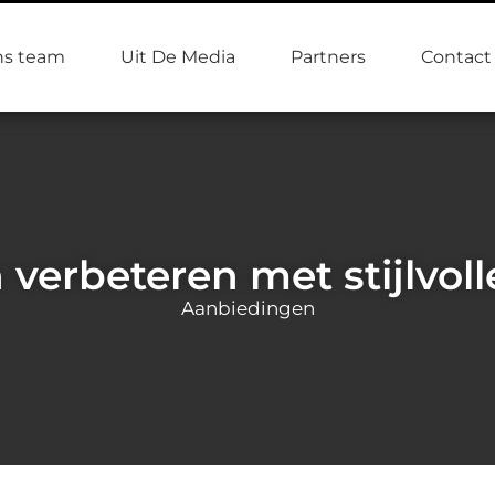
s team
Uit De Media
Partners
Contact
 verbeteren met stijlvol
Aanbiedingen