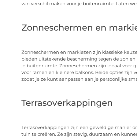
van verschil maken voor je buitenruimte. Laten we
Zonneschermen en marki
Zonneschermen en markiezen zijn klassieke keuzes di
bieden uitstekende bescherming tegen de zon en 
je buitenruimte. Zonneschermen zijn ideaal voor gro
voor ramen en kleinere balkons. Beide opties zijn ve
zodat je ze kunt aanpassen aan je persoonlijke sma
Terrasoverkappingen
Terrasoverkappingen zijn een geweldige manier o
tuin te creëren. Ze zijn stevig, duurzaam en kun