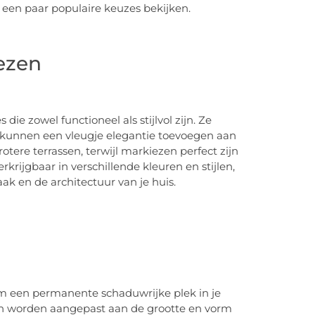
 een paar populaire keuzes bekijken.
ezen
e zowel functioneel als stijlvol zijn. Ze
kunnen een vleugje elegantie toevoegen aan
tere terrassen, terwijl markiezen perfect zijn
rkrijgbaar in verschillende kleuren en stijlen,
ak en de architectuur van je huis.
m een permanente schaduwrijke plek in je
nen worden aangepast aan de grootte en vorm