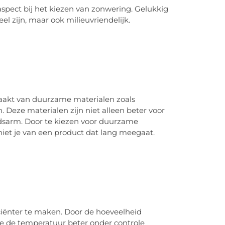
aspect bij het kiezen van zonwering. Gelukkig
neel zijn, maar ook milieuvriendelijk.
maakt van duurzame materialen zoals
. Deze materialen zijn niet alleen beter voor
dsarm. Door te kiezen voor duurzame
niet je van een product dat lang meegaat.
ciënter te maken. Door de hoeveelheid
 je de temperatuur beter onder controle