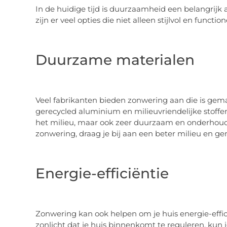
In de huidige tijd is duurzaamheid een belangrijk 
zijn er veel opties die niet alleen stijlvol en functio
Duurzame materialen
Veel fabrikanten bieden zonwering aan die is ge
gerecycled aluminium en milieuvriendelijke stoffen
het milieu, maar ook zeer duurzaam en onderhou
zonwering, draag je bij aan een beter milieu en ge
Energie-efficiëntie
Zonwering kan ook helpen om je huis energie-effi
zonlicht dat je huis binnenkomt te reguleren, kun