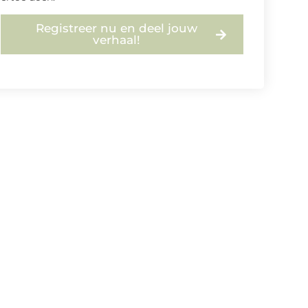
Registreer nu en deel jouw
verhaal!