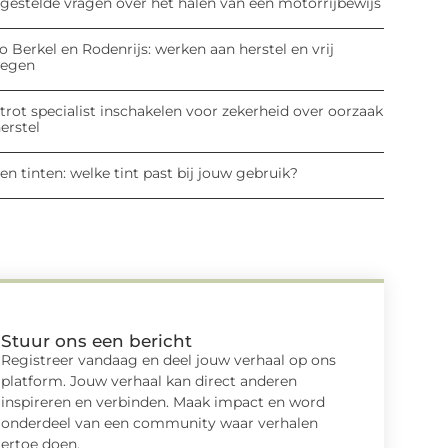
lgestelde vragen over het halen van een motorrijbewijs
o Berkel en Rodenrijs: werken aan herstel en vrij
egen
rot specialist inschakelen voor zekerheid over oorzaak
erstel
en tinten: welke tint past bij jouw gebruik?
Stuur ons een bericht
Registreer vandaag en deel jouw verhaal op ons
platform. Jouw verhaal kan direct anderen
inspireren en verbinden. Maak impact en word
onderdeel van een community waar verhalen
ertoe doen.