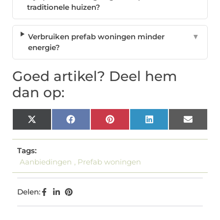
traditionele huizen?
Verbruiken prefab woningen minder
▼
energie?
Goed artikel? Deel hem
dan op:
X
Facebook
Pinterest
LinkedIn
Email
(Twitter)
Tags:
Aanbiedingen
,
Prefab woningen
Delen: