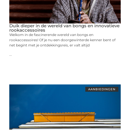
Duik dieper in de wereld van bongs en innovatieve
rookaccessoires
Welkom in de fascinerende wereld van bongs en
rookaccessoires! Of je nu een doorgewinterde kenner bent of
net begint met je ontdekkingsreis, er valt altijd
...
AANBIEDINGEN