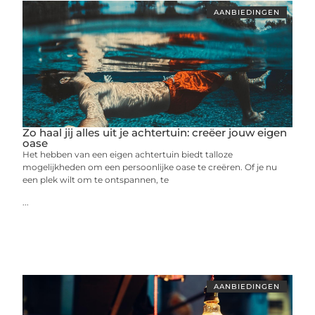
AANBIEDINGEN
Zo haal jij alles uit je achtertuin: creëer jouw eigen
oase
Het hebben van een eigen achtertuin biedt talloze
mogelijkheden om een persoonlijke oase te creëren. Of je nu
een plek wilt om te ontspannen, te
...
AANBIEDINGEN