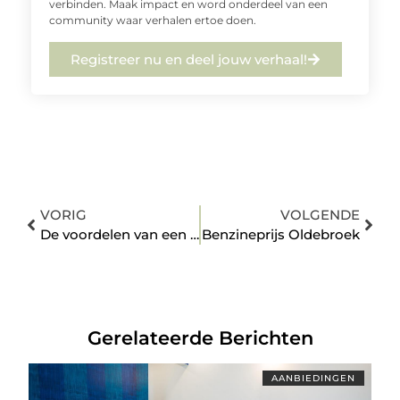
verbinden. Maak impact en word onderdeel van een
community waar verhalen ertoe doen.
Registreer nu en deel jouw verhaal!
VORIG
VOLGENDE
De voordelen van een Knikmops lagenklem: Makkelijk en efficiënt!
Benzineprijs Oldebroek
Gerelateerde Berichten
AANBIEDINGEN