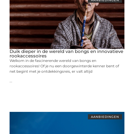
AANBIEDINGEN
Duik dieper in de wereld van bongs en innovatieve
rookaccessoires
Welkom in de fascinerende wereld van bongs en
rookaccessoires! Of je nu een doorgewinterde kenner bent of
net begint met je ontdekkingsreis, er valt altijd
...
AANBIEDINGEN