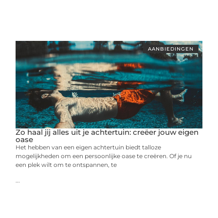
AANBIEDINGEN
Zo haal jij alles uit je achtertuin: creëer jouw eigen
oase
Het hebben van een eigen achtertuin biedt talloze
mogelijkheden om een persoonlijke oase te creëren. Of je nu
een plek wilt om te ontspannen, te
...