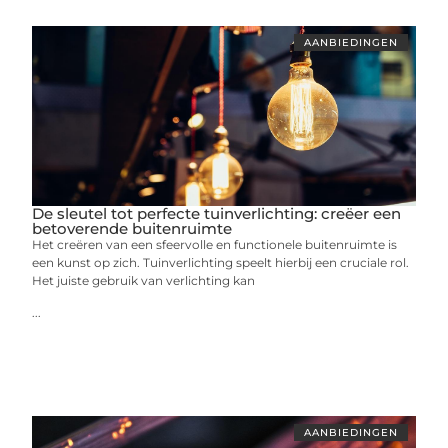
AANBIEDINGEN
De sleutel tot perfecte tuinverlichting: creëer een
betoverende buitenruimte
Het creëren van een sfeervolle en functionele buitenruimte is
een kunst op zich. Tuinverlichting speelt hierbij een cruciale rol.
Het juiste gebruik van verlichting kan
...
AANBIEDINGEN