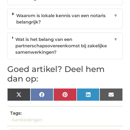
Waarom is lokale kennis van een notaris
▼
belangrijk?
Wat is het belang van een
▼
partnerschapsovereenkomst bij zakelijke
samenwerkingen?
Goed artikel? Deel hem
dan op:
X
Facebook
Pinterest
LinkedIn
Email
(Twitter)
Tags:
Aanbiedingen