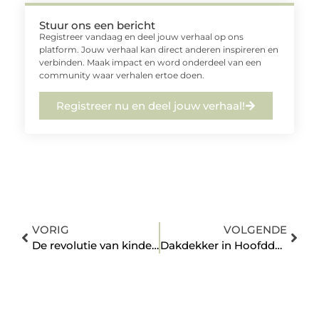
Stuur ons een bericht
Registreer vandaag en deel jouw verhaal op ons
platform. Jouw verhaal kan direct anderen inspireren en
verbinden. Maak impact en word onderdeel van een
community waar verhalen ertoe doen.
Registreer nu en deel jouw verhaal!
VORIG
VOLGENDE
De revolutie van kinderkleding
Dakdekker in Hoofddorp waar je op kunt bouwen