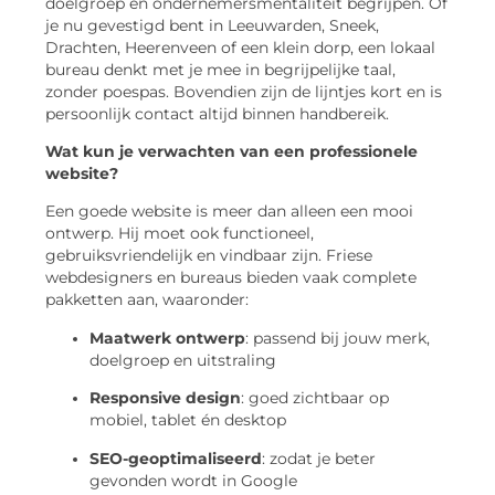
doelgroep en ondernemersmentaliteit begrijpen. Of
je nu gevestigd bent in Leeuwarden, Sneek,
Drachten, Heerenveen of een klein dorp, een lokaal
bureau denkt met je mee in begrijpelijke taal,
zonder poespas. Bovendien zijn de lijntjes kort en is
persoonlijk contact altijd binnen handbereik.
Wat kun je verwachten van een professionele
website?
Een goede website is meer dan alleen een mooi
ontwerp. Hij moet ook functioneel,
gebruiksvriendelijk en vindbaar zijn. Friese
webdesigners en bureaus bieden vaak complete
pakketten aan, waaronder:
Maatwerk ontwerp
: passend bij jouw merk,
doelgroep en uitstraling
Responsive design
: goed zichtbaar op
mobiel, tablet én desktop
SEO-geoptimaliseerd
: zodat je beter
gevonden wordt in Google