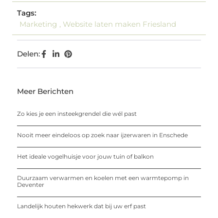
Tags:
Marketing
,
Website laten maken Friesland
Delen:
Meer Berichten
Zo kies je een insteekgrendel die wél past
Nooit meer eindeloos op zoek naar ijzerwaren in Enschede
Het ideale vogelhuisje voor jouw tuin of balkon
Duurzaam verwarmen en koelen met een warmtepomp in
Deventer
Landelijk houten hekwerk dat bij uw erf past