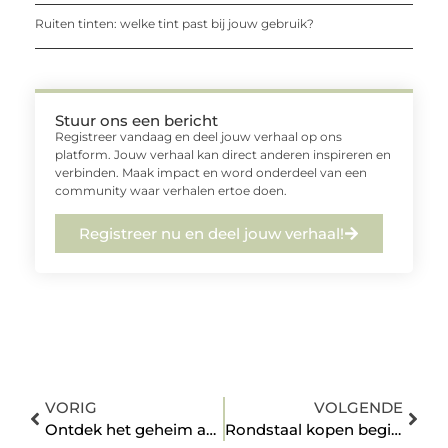
Ruiten tinten: welke tint past bij jouw gebruik?
Stuur ons een bericht
Registreer vandaag en deel jouw verhaal op ons
platform. Jouw verhaal kan direct anderen inspireren en
verbinden. Maak impact en word onderdeel van een
community waar verhalen ertoe doen.
Registreer nu en deel jouw verhaal!
VORIG
VOLGENDE
Ontdek het geheim achter het geliefde partycentrum in Best
Rondstaal kopen begint bij overzicht en vertrouwen