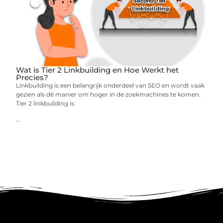
Wat is Tier 2 Linkbuilding en Hoe Werkt het
Precies?
Linkbuilding is een belangrijk onderdeel van SEO en wordt vaak
gezien als dé manier om hoger in de zoekmachines te komen.
Tier 2 linkbuilding is
...