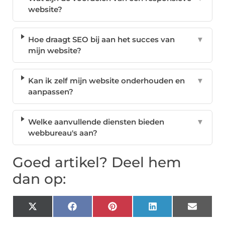
website?
Hoe draagt SEO bij aan het succes van
▼
mijn website?
Kan ik zelf mijn website onderhouden en
▼
aanpassen?
Welke aanvullende diensten bieden
▼
webbureau's aan?
Goed artikel? Deel hem
dan op:
X
Facebook
Pinterest
LinkedIn
Email
(Twitter)