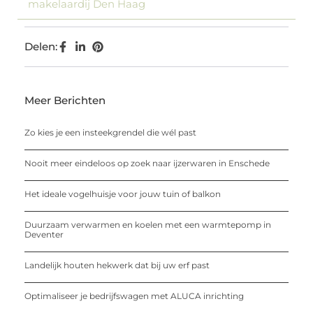
makelaardij Den Haag
Delen:
Meer Berichten
Zo kies je een insteekgrendel die wél past
Nooit meer eindeloos op zoek naar ijzerwaren in Enschede
Het ideale vogelhuisje voor jouw tuin of balkon
Duurzaam verwarmen en koelen met een warmtepomp in
Deventer
Landelijk houten hekwerk dat bij uw erf past
Optimaliseer je bedrijfswagen met ALUCA inrichting