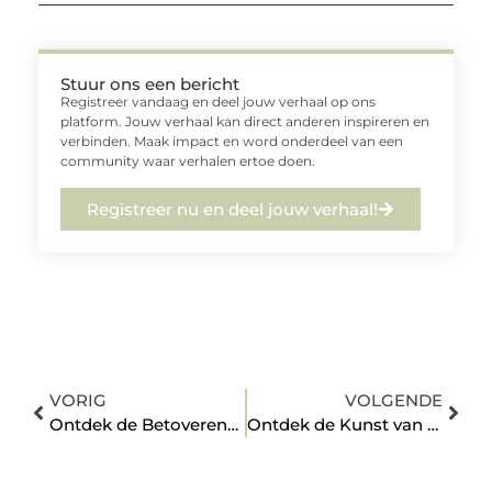
Stuur ons een bericht
Registreer vandaag en deel jouw verhaal op ons
platform. Jouw verhaal kan direct anderen inspireren en
verbinden. Maak impact en word onderdeel van een
community waar verhalen ertoe doen.
Registreer nu en deel jouw verhaal!
VORIG
VOLGENDE
Ontdek de Betoverende Kunst in Berkel en Rodenrijs
Ontdek de Kunst van Kunstschilder in Etten-Leur