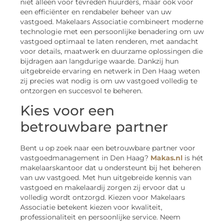
niet alleen voor tevreden huurders, maar ook voor
een efficiënter en rendabeler beheer van uw
vastgoed. Makelaars Associatie combineert moderne
technologie met een persoonlijke benadering om uw
vastgoed optimaal te laten renderen, met aandacht
voor details, maatwerk en duurzame oplossingen die
bijdragen aan langdurige waarde. Dankzij hun
uitgebreide ervaring en netwerk in Den Haag weten
zij precies wat nodig is om uw vastgoed volledig te
ontzorgen en succesvol te beheren.
Kies voor een
betrouwbare partner
Bent u op zoek naar een betrouwbare partner voor
vastgoedmanagement in Den Haag?
Makas.nl
is hét
makelaarskantoor dat u ondersteunt bij het beheren
van uw vastgoed. Met hun uitgebreide kennis van
vastgoed en makelaardij zorgen zij ervoor dat u
volledig wordt ontzorgd. Kiezen voor Makelaars
Associatie betekent kiezen voor kwaliteit,
professionaliteit en persoonlijke service. Neem