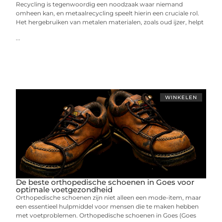
Recycling is tegenwoordig een noodzaak waar niemand
omheen kan, en metaalrecycling speelt hierin een cruciale rol.
Het hergebruiken van metalen materialen, zoals oud ijzer, helpt
...
WINKELEN
De beste orthopedische schoenen in Goes voor
optimale voetgezondheid
Orthopedische schoenen zijn niet alleen een mode-item, maar
een essentieel hulpmiddel voor mensen die te maken hebben
met voetproblemen. Orthopedische schoenen in Goes (Goes