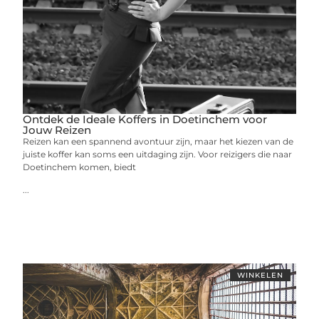
Ontdek de Ideale Koffers in Doetinchem voor
Jouw Reizen
Reizen kan een spannend avontuur zijn, maar het kiezen van de
juiste koffer kan soms een uitdaging zijn. Voor reizigers die naar
Doetinchem komen, biedt
...
WINKELEN