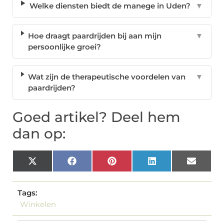
Welke diensten biedt de manege in Uden?
▼
Hoe draagt paardrijden bij aan mijn
▼
persoonlijke groei?
Wat zijn de therapeutische voordelen van
▼
paardrijden?
Goed artikel? Deel hem
dan op:
X
Facebook
Pinterest
LinkedIn
Email
(Twitter)
Tags:
Winkelen