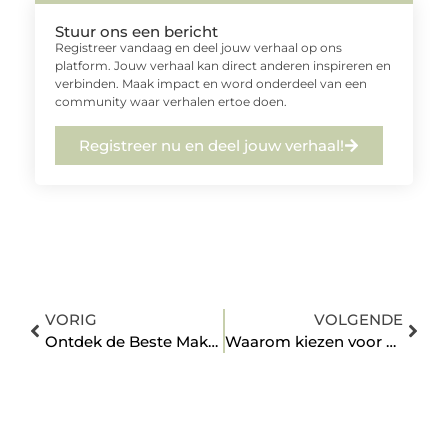
Stuur ons een bericht
Registreer vandaag en deel jouw verhaal op ons
platform. Jouw verhaal kan direct anderen inspireren en
verbinden. Maak impact en word onderdeel van een
community waar verhalen ertoe doen.
Registreer nu en deel jouw verhaal!
VORIG
VOLGENDE
Ontdek de Beste Makelaar in Hellevoetsluis
Waarom kiezen voor een marketingbureau in Heerenveen?