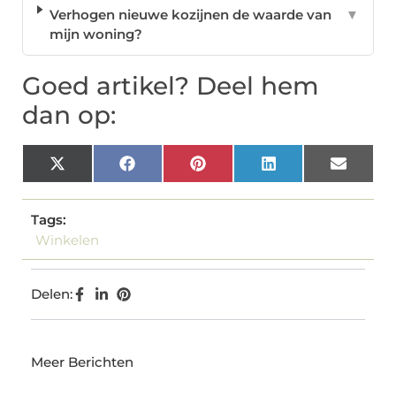
Verhogen nieuwe kozijnen de waarde van
▼
mijn woning?
Goed artikel? Deel hem
dan op:
X
Facebook
Pinterest
LinkedIn
Email
(Twitter)
Tags:
Winkelen
Delen:
Meer Berichten