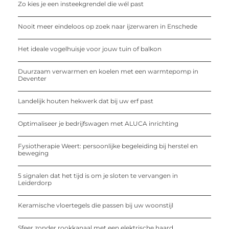
Zo kies je een insteekgrendel die wél past
Nooit meer eindeloos op zoek naar ijzerwaren in Enschede
Het ideale vogelhuisje voor jouw tuin of balkon
Duurzaam verwarmen en koelen met een warmtepomp in
Deventer
Landelijk houten hekwerk dat bij uw erf past
Optimaliseer je bedrijfswagen met ALUCA inrichting
Fysiotherapie Weert: persoonlijke begeleiding bij herstel en
beweging
5 signalen dat het tijd is om je sloten te vervangen in
Leiderdorp
Keramische vloertegels die passen bij uw woonstijl
Sfeer zonder rookkanaal met een elektrische haard