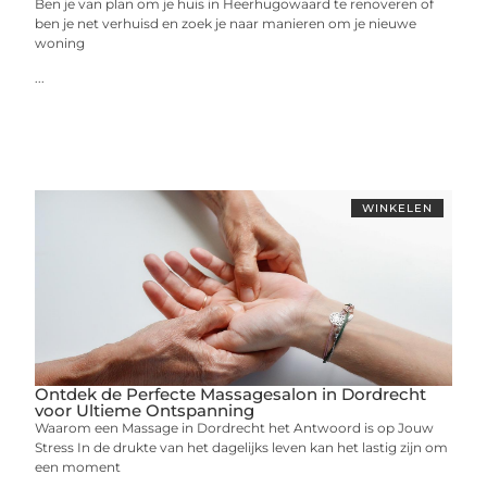
Ben je van plan om je huis in Heerhugowaard te renoveren of
ben je net verhuisd en zoek je naar manieren om je nieuwe
woning
...
WINKELEN
Ontdek de Perfecte Massagesalon in Dordrecht
voor Ultieme Ontspanning
Waarom een Massage in Dordrecht het Antwoord is op Jouw
Stress In de drukte van het dagelijks leven kan het lastig zijn om
een moment