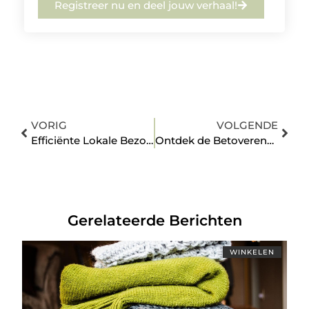
Registreer nu en deel jouw verhaal!
VORIG
VOLGENDE
Efficiënte Lokale Bezorgdiensten in Den Helder
Ontdek de Betoverende Kunst in Berkel en Rodenrijs
Gerelateerde Berichten
WINKELEN