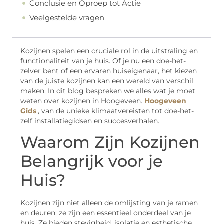
Conclusie en Oproep tot Actie
Veelgestelde vragen
Kozijnen spelen een cruciale rol in de uitstraling en
functionaliteit van je huis. Of je nu een doe-het-
zelver bent of een ervaren huiseigenaar, het kiezen
van de juiste kozijnen kan een wereld van verschil
maken. In dit blog bespreken we alles wat je moet
weten over kozijnen in Hoogeveen.
Hoogeveen
Gids
., van de unieke klimaatvereisten tot doe-het-
zelf installatiegidsen en succesverhalen.
Waarom Zijn Kozijnen
Belangrijk voor je
Huis?
Kozijnen zijn niet alleen de omlijsting van je ramen
en deuren; ze zijn een essentieel onderdeel van je
huis. Ze bieden stevigheid, isolatie en esthetische