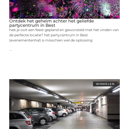
Ontdek het geheim achter het geliefde
partycentrum in Best
heb je ooit een feest gepland en geworsteld met het vinden van
de perfecte locatie? het partycentrum in Best
(evenementenhal) is misschien wel de oplossing
...
WINKELEN