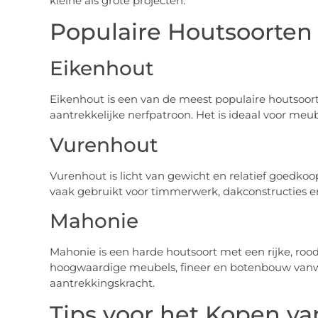
kleine als grote projecten.
Populaire Houtsoorten
Eikenhout
Eikenhout is een van de meest populaire houtsoor
aantrekkelijke nerfpatroon. Het is ideaal voor meu
Vurenhout
Vurenhout is licht van gewicht en relatief goedko
vaak gebruikt voor timmerwerk, dakconstructies e
Mahonie
Mahonie is een harde houtsoort met een rijke, roo
hoogwaardige meubels, fineer en botenbouw vanw
aantrekkingskracht.
Tips voor het Kopen v