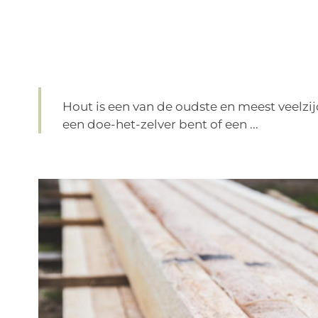
Hout is een van de oudste en meest veelzi
een doe-het-zelver bent of een ...