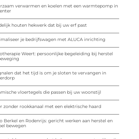
rzaam verwarmen en koelen met een warmtepomp in
enter
elijk houten hekwerk dat bij uw erf past
imaliseer je bedrijfswagen met ALUCA inrichting
otherapie Weert: persoonlijke begeleiding bij herstel
beweging
gnalen dat het tijd is om je sloten te vervangen in
derdorp
mische vloertegels die passen bij uw woonstijl
er zonder rookkanaal met een elektrische haard
o Berkel en Rodenrijs: gericht werken aan herstel en
pel bewegen