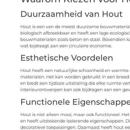
Duurzaamheid van Hout
Hout is een van de meest duurzame bouwmaterialen
biologisch afbreekbaar en heeft een lage ecologis
bouwmaterialen zoals beton en staal. Bovendien k
wat bijdraagt aan een circulaire economie.
Esthetische Voordelen
Hout heeft een natuurlijke schoonheid en warmte d
materialen. Het kan worden gebruikt in een breed 
en biedt een tijdloze uitstraling die elke ruimte ver
interieurontwerpen kan ook bijdragen aan een gevo
Functionele Eigenschapp
Hout is niet alleen mooi, maar ook functioneel. Het
en heeft uitstekende isolerende eigenschappen. Dit
decoratieve toepassingen. Daarnaast heeft hout e