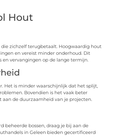
ol Hout
g die zichzelf terugbetaalt. Hoogwaardig hout
gingen en vereist minder onderhoud. Dit
es en vervangingen op de lange termijn.
rheid
 Het is minder waarschijnlijk dat het splijt,
 problemen. Bovendien is het vaak beter
t aan de duurzaamheid van je projecten.
d beheerde bossen, draag je bij aan de
uthandels in Geleen bieden gecertificeerd