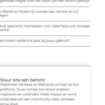
lgestelde vragen over het halen van een motorrijbewijs
o Berkel en Rodenrijs: werken aan herstel en vrij
egen
rot specialist inschakelen voor zekerheid over oorzaak
erstel
en tinten: welke tint past bij jouw gebruik?
Stuur ons een bericht
Registreer vandaag en deel jouw verhaal op ons
platform. Jouw verhaal kan direct anderen
inspireren en verbinden. Maak impact en word
onderdeel van een community waar verhalen
ertoe doen.