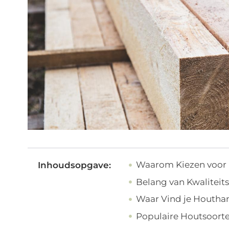
Waarom Kiezen voor
Inhoudsopgave:
Belang van Kwaliteit
Waar Vind je Houthan
Populaire Houtsoort