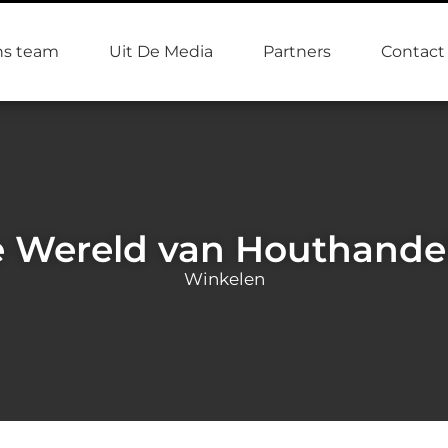
s team
Uit De Media
Partners
Contact
 Wereld van Houthandel
Winkelen