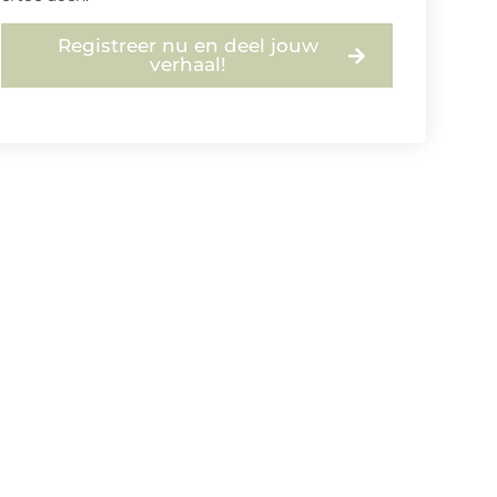
Registreer nu en deel jouw
verhaal!