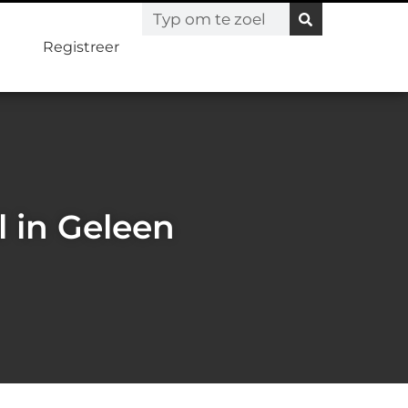
Registreer
 in Geleen