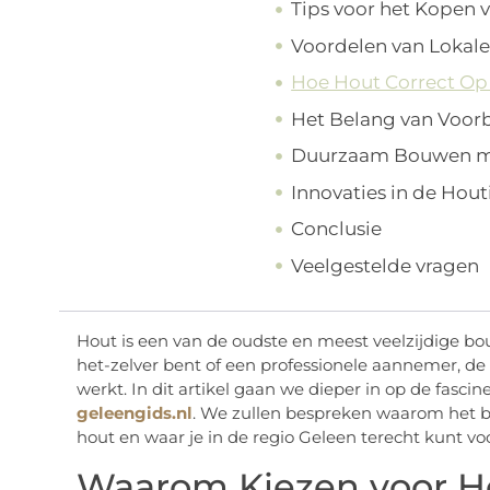
Tips voor het Kopen 
Voordelen van Lokal
Hoe Hout Correct Op 
Het Belang van Voor
Duurzaam Bouwen m
Innovaties in de Hout
Conclusie
Veelgestelde vragen
Hout is een van de oudste en meest veelzijdige bo
het-zelver bent of een professionele aannemer, de 
werkt. In dit artikel gaan we dieper in op de fasc
geleengids.nl
. We zullen bespreken waarom het bel
hout en waar je in de regio Geleen terecht kunt vo
Waarom Kiezen voor H