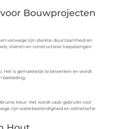
 voor Bouwprojecten
ten vanwege zijn sterkte, duurzaamheid en
bels, vloeren en constructieve toepassingen.
op. Het is gemakkelijk te bewerken en wordt
n bekleding.
dbruine kleur. Het wordt vaak gebruikt voor
ege zijn waterbestendigheid en esthetische
an Hout