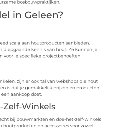
duurzame bosbouwpraktijken.
el in Geleen?
breed scala aan houtproducten aanbieden.
n diepgaande kennis van hout. Ze kunnen je
n voor je specifieke projectbehoeften.
kelen, zijn er ook tal van webshops die hout
en is dat je gemakkelijk prijzen en producten
e een aankoop doet.
Zelf-Winkels
recht bij bouwmarkten en doe-het-zelf-winkels
an houtproducten en accessoires voor zowel