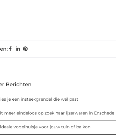
en:
er Berichten
ies je een insteekgrendel die wél past
it meer eindeloos op zoek naar ijzerwaren in Enschede
ideale vogelhuisje voor jouw tuin of balkon