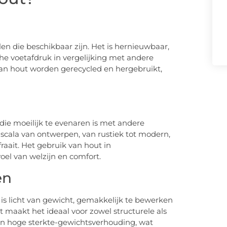
 die beschikbaar zijn. Het is hernieuwbaar,
che voetafdruk in vergelijking met andere
an hout worden gerecycled en hergebruikt,
ie moeilijk te evenaren is met andere
scala van ontwerpen, van rustiek tot modern,
fraait. Het gebruik van hout in
el van welzijn en comfort.
en
 is licht van gewicht, gemakkelijk te bewerken
 maakt het ideaal voor zowel structurele als
en hoge sterkte-gewichtsverhouding, wat