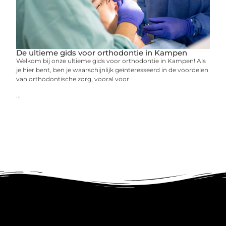
De ultieme gids voor orthodontie in Kampen
Welkom bij onze ultieme gids voor orthodontie in Kampen! Als
je hier bent, ben je waarschijnlijk geïnteresseerd in de voordelen
van orthodontische zorg, vooral voor
...