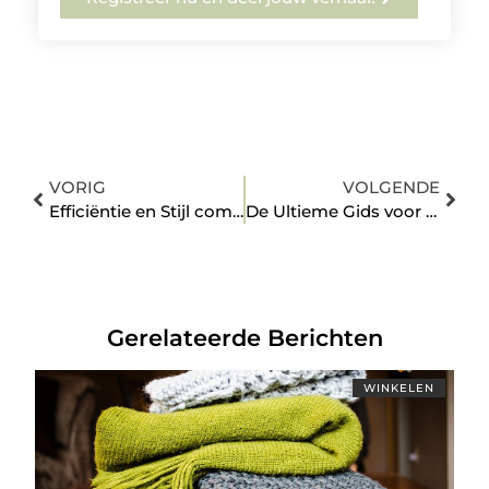
VORIG
VOLGENDE
Efficiëntie en Stijl combineren met Kantoorartikelen in Huizen
De Ultieme Gids voor Ouders over Kinderdagverblijf in Drachten
Gerelateerde Berichten
WINKELEN