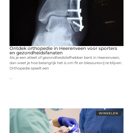
Ontdek orthopedie in Heerenveen voor sporters
en gezondheidsfanaten
Als je een atleet of gezondheidsliefhebber bent in Heerenveen,
dan weet je hoe belangrijk het is om fit en blessurevrij te blijven.
Orthopedie speelt een
...
WINKELEN