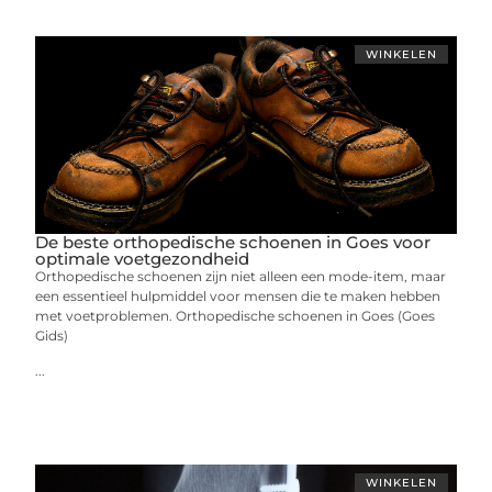
WINKELEN
De beste orthopedische schoenen in Goes voor
optimale voetgezondheid
Orthopedische schoenen zijn niet alleen een mode-item, maar
een essentieel hulpmiddel voor mensen die te maken hebben
met voetproblemen. Orthopedische schoenen in Goes (Goes
Gids)
...
WINKELEN