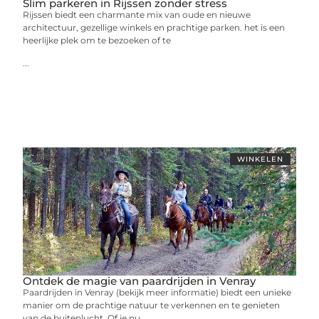
Slim parkeren in Rijssen zonder stress
Rijssen biedt een charmante mix van oude en nieuwe
architectuur, gezellige winkels en prachtige parken. het is een
heerlijke plek om te bezoeken of te
...
WINKELEN
Ontdek de magie van paardrijden in Venray
Paardrijden in Venray (bekijk meer informatie) biedt een unieke
manier om de prachtige natuur te verkennen en te genieten
van de buitenlucht. Of je nu