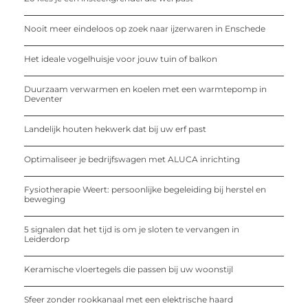
Nooit meer eindeloos op zoek naar ijzerwaren in Enschede
Het ideale vogelhuisje voor jouw tuin of balkon
Duurzaam verwarmen en koelen met een warmtepomp in
Deventer
Landelijk houten hekwerk dat bij uw erf past
Optimaliseer je bedrijfswagen met ALUCA inrichting
Fysiotherapie Weert: persoonlijke begeleiding bij herstel en
beweging
5 signalen dat het tijd is om je sloten te vervangen in
Leiderdorp
Keramische vloertegels die passen bij uw woonstijl
Sfeer zonder rookkanaal met een elektrische haard