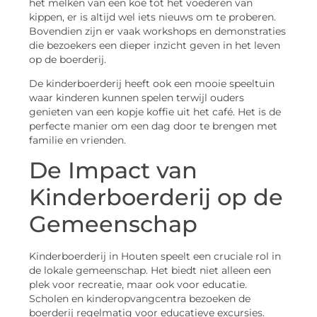
het melken van een koe tot het voederen van
kippen, er is altijd wel iets nieuws om te proberen.
Bovendien zijn er vaak workshops en demonstraties
die bezoekers een dieper inzicht geven in het leven
op de boerderij.
De kinderboerderij heeft ook een mooie speeltuin
waar kinderen kunnen spelen terwijl ouders
genieten van een kopje koffie uit het café. Het is de
perfecte manier om een dag door te brengen met
familie en vrienden.
De Impact van
Kinderboerderij op de
Gemeenschap
Kinderboerderij in Houten speelt een cruciale rol in
de lokale gemeenschap. Het biedt niet alleen een
plek voor recreatie, maar ook voor educatie.
Scholen en kinderopvangcentra bezoeken de
boerderij regelmatig voor educatieve excursies.