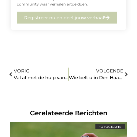
community waar verhalen ertoe doen.
Registreer nu en deel jouw verhaal!
VORIG
VOLGENDE
Val af met de hulp van de diëtist in Enschede
Wie belt u in Den Haag u als u problemen heeft met gas, water of licht?
Gerelateerde Berichten
FOTOGRAFIE