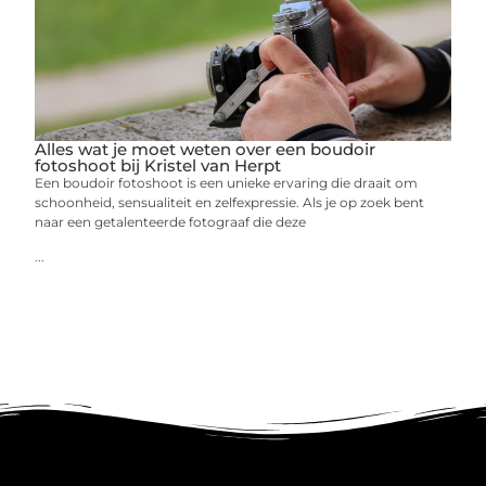
Alles wat je moet weten over een boudoir
fotoshoot bij Kristel van Herpt
Een boudoir fotoshoot is een unieke ervaring die draait om
schoonheid, sensualiteit en zelfexpressie. Als je op zoek bent
naar een getalenteerde fotograaf die deze
...