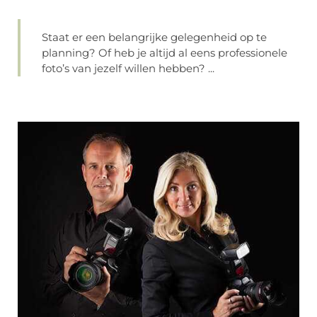
Staat er een belangrijke gelegenheid op te
planning? Of heb je altijd al eens professionele
foto’s van jezelf willen hebben? ...