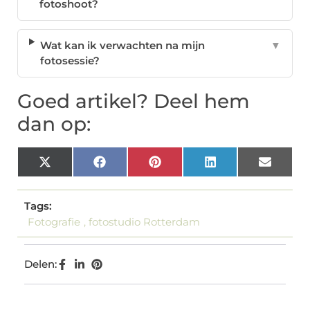
fotoshoot?
Wat kan ik verwachten na mijn
▼
fotosessie?
Goed artikel? Deel hem
dan op:
X
Facebook
Pinterest
LinkedIn
Email
(Twitter)
Tags:
Fotografie
,
fotostudio Rotterdam
Delen: