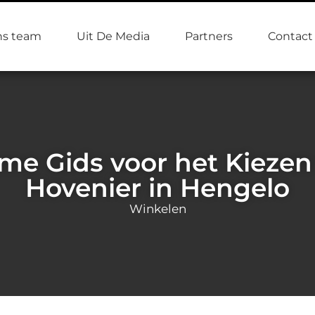
s team
Uit De Media
Partners
Contact
eme Gids voor het Kiezen
Hovenier in Hengelo
Winkelen