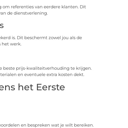
 om referenties van eerdere klanten. Dit
van de dienstverlening.
s
kerd is. Dit beschermt zowel jou als de
 het werk.
e beste prijs-kwaliteitverhouding te krijgen.
terialen en eventuele extra kosten dekt.
ens het Eerste
beoordelen en bespreken wat je wilt bereiken.