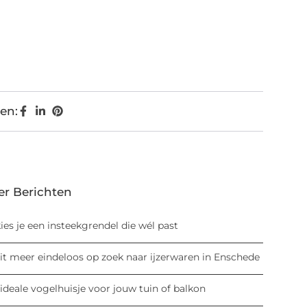
en:
er Berichten
ies je een insteekgrendel die wél past
it meer eindeloos op zoek naar ijzerwaren in Enschede
ideale vogelhuisje voor jouw tuin of balkon