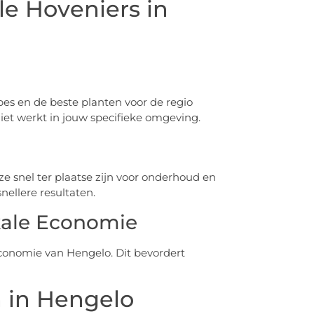
e Hoveniers in
es en de beste planten voor de regio
iet werkt in jouw specifieke omgeving.
ze snel ter plaatse zijn voor onderhoud en
nellere resultaten.
kale Economie
economie van Hengelo. Dit bevordert
n in Hengelo