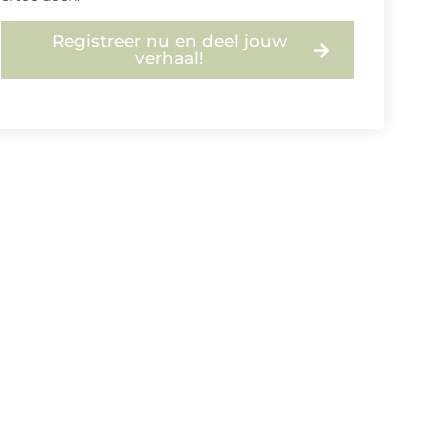
Registreer nu en deel jouw
verhaal!