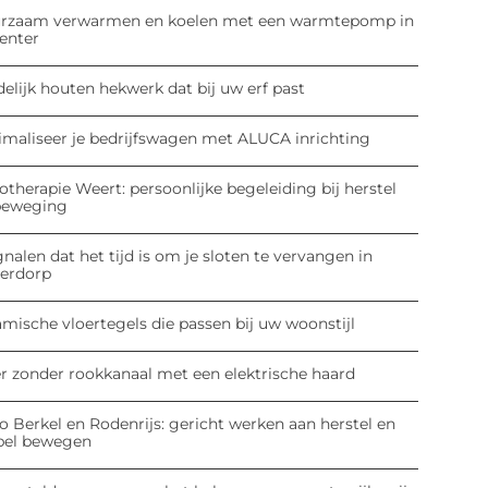
rzaam verwarmen en koelen met een warmtepomp in
enter
elijk houten hekwerk dat bij uw erf past
imaliseer je bedrijfswagen met ALUCA inrichting
otherapie Weert: persoonlijke begeleiding bij herstel
beweging
gnalen dat het tijd is om je sloten te vervangen in
derdorp
mische vloertegels die passen bij uw woonstijl
er zonder rookkanaal met een elektrische haard
o Berkel en Rodenrijs: gericht werken aan herstel en
pel bewegen