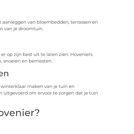
et aanleggen van bloembedden, terrassen en
en van je droomtuin.
r op zijn best uit te laten zien. Hoveniers
n, snoeien en bemesten.
en
interklaar maken van je tuin en
uitgevoerd om ervoor te zorgen dat je tuin
Hovenier?