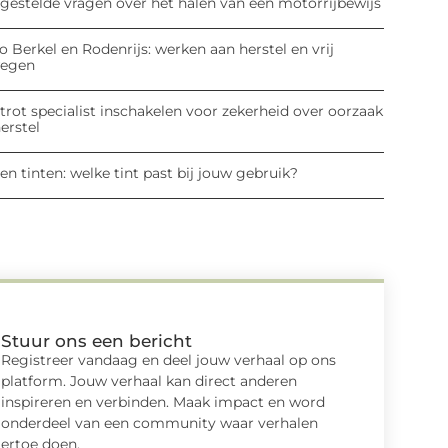
lgestelde vragen over het halen van een motorrijbewijs
o Berkel en Rodenrijs: werken aan herstel en vrij
egen
rot specialist inschakelen voor zekerheid over oorzaak
erstel
en tinten: welke tint past bij jouw gebruik?
Stuur ons een bericht
Registreer vandaag en deel jouw verhaal op ons
platform. Jouw verhaal kan direct anderen
inspireren en verbinden. Maak impact en word
onderdeel van een community waar verhalen
ertoe doen.