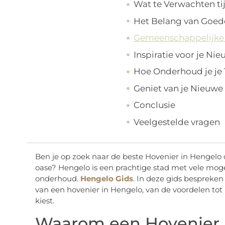
Wat te Verwachten ti
Het Belang van Goe
Gemeenschappelijke 
Inspiratie voor je Ni
Hoe Onderhoud je je 
Geniet van je Nieuwe
Conclusie
Veelgestelde vragen
Ben je op zoek naar de beste Hovenier in Hengelo 
oase? Hengelo is een prachtige stad met vele mog
onderhoud.
Hengelo Gids
. In deze gids bespreken
van een hovenier in Hengelo, van de voordelen tot p
kiest.
Waarom een Hovenier 